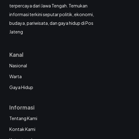
terpercaya dari Jawa Tengah. Temukan
informasi terkini seputar politik, ekonomi,
budaya, pariwisata, dan gaya hidup di Pos
Jateng
Kanal
Nasional
Warta
Gaya Hidup
Informasi
Tentang Kami
Kontak Kami