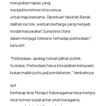
merupakan napas yang
menjadi komitmen kita semua
untuk maju bersama. Diperkuat falsafah Batak
dalihan na tolu, warisan berharga yang menjadi
modal masyarakat Sumatera Utara
dalam menjaga toleransi terhadap perbedaan,"
kata Arif.
"Perbedaan, apalagi terkait pilihan politik,
itu biasa. Perbedaan harus kita jadikan kekayaan,
bukan malah justru jadi perdebatan," tambahnya.
Arif
berharap Ikrar Merajut Keberagaman bisa mempe
rerat kohesi sosial antar umat beragama,