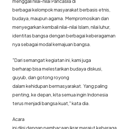
menggali nilai-nilai Pancasila di
berbagai kelompok masyarakat berbasis etnis,
budaya, maupun agama. Mempromosikan dan
menyegarkan kembali nilai-nilai Islam, nilai luhur,
identitas bangsa dengan berbagai keberagaman
nya sebagai modal kemajuan bangsa.
"Dari semangat kegiatan ini, kami juga
berharap bisa melestarikan budaya diskusi,
guyub, dan gotong royong
dalam kehidupan bermasyarakat. Yang paling
penting, ke depan, kita semua ingin Indonesia
terus menjadi bangsa kuat," kata dia.
Acara
ini diisi dengan pembacaan ikrar merajut keberaga