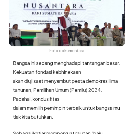
Foto dokumentasi.
Bangsa ini sedang menghadapi tantangan besar.
Kekuatan fondasi kebhinekaan
akan diuji saat menyambut pesta demokrasi lima
tahunan, Pemilihan Umum (Pemilu) 2024.
Padahal, kondusifitas
dalam memilih pemimpin terbaik untuk bangsa mu
tlak kita butuhkan.
Sebagai ikhtiar memperkuat rajutan "baju