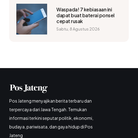
Waspada! 7 kebiasaan ini
dapat buat baterai ponsel
cepat rusak
Sabtu, 8 Agustus 2026
Pos Jateng menyajikan berita terbaru dan
terpercaya dari Jawa Tengah. Temukan
informasi terkini seputar politik, ekonomi,
budaya, pariwisata, dan gaya hidup di Pos
Jateng