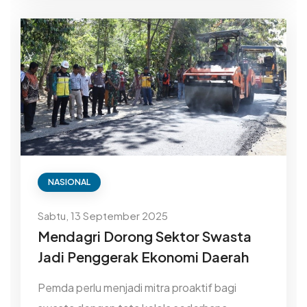
NASIONAL
Sabtu, 13 September 2025
Mendagri Dorong Sektor Swasta
Jadi Penggerak Ekonomi Daerah
Pemda perlu menjadi mitra proaktif bagi