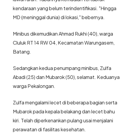
kendaraan yang belum terindentifikasi. "Hingga
MD (meninggal dunia) di lokasi," bebernya.
Minibus dikemudikan Ahmad Rukhi (40), warga
Cluluk RT 14 RW 04, Kecamatan Warungasem,
Batang.
Sedangkan kedua penumpang minibus, Zulfa
Abadi (25) dan Mubarok (50), selamat. Keduanya
warga Pekalongan.
Zulfa mengalami lecet di beberapa bagian serta
Mubarok pada kepala belakang dan lecet bahu
kiri. Telah diperkenankan pulang usai menjalani
perawatan di fasilitas kesehatan.