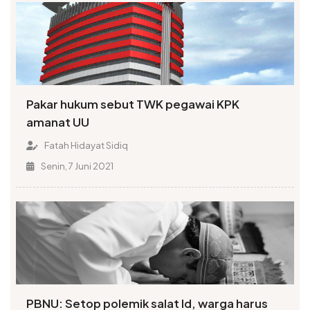
Pakar hukum sebut TWK pegawai KPK
amanat UU
Fatah Hidayat Sidiq
Senin, 7 Juni 2021
PBNU: Setop polemik salat Id, warga harus