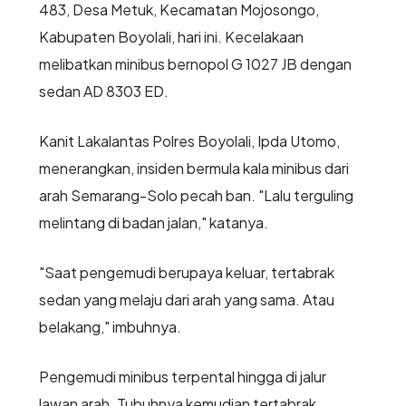
483, Desa Metuk, Kecamatan Mojosongo,
Kabupaten Boyolali, hari ini. Kecelakaan
melibatkan minibus bernopol G 1027 JB dengan
sedan AD 8303 ED.
Kanit Lakalantas Polres Boyolali, Ipda Utomo,
menerangkan, insiden bermula kala minibus dari
arah Semarang-Solo pecah ban. "Lalu terguling
melintang di badan jalan," katanya.
"Saat pengemudi berupaya keluar, tertabrak
sedan yang melaju dari arah yang sama. Atau
belakang," imbuhnya.
Pengemudi minibus terpental hingga di jalur
lawan arah. Tubuhnya kemudian tertabrak