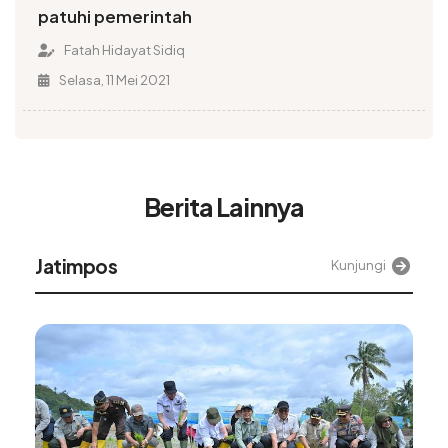
patuhi pemerintah
Fatah Hidayat Sidiq
Selasa, 11 Mei 2021
Berita Lainnya
Jatimpos
Kunjungi