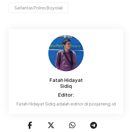
Satlantas Polres Boyolali
Fatah Hidayat
Sidiq
Editor:
Fatah Hidayat Sidiq adalah editor di posjateng.id