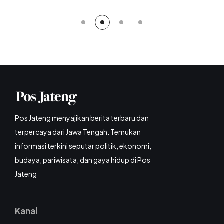
Pos Jateng menyajikan berita terbaru dan
terpercaya dari Jawa Tengah. Temukan
informasi terkini seputar politik, ekonomi,
budaya, pariwisata, dan gaya hidup di Pos
Jateng
Kanal