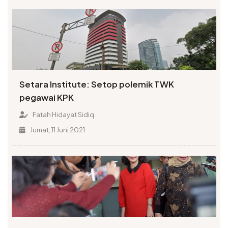
Setara Institute: Setop polemik TWK
pegawai KPK
Fatah Hidayat Sidiq
Jumat, 11 Juni 2021