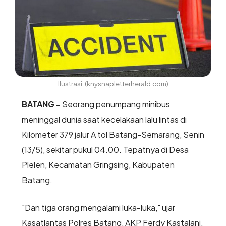
Ilustrasi. (knysnapletterherald.com)
BATANG -
Seorang penumpang minibus
meninggal dunia saat kecelakaan lalu lintas di
Kilometer 379 jalur A tol Batang-Semarang, Senin
(13/5), sekitar pukul 04.00. Tepatnya di Desa
Plelen, Kecamatan Gringsing, Kabupaten
Batang.
"Dan tiga orang mengalami luka-luka," ujar
Kasatlantas Polres Batang, AKP Ferdy Kastalani,