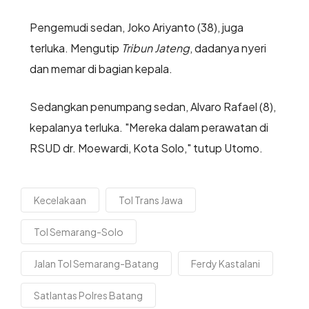
Pengemudi sedan, Joko Ariyanto (38), juga
terluka. Mengutip
Tribun Jateng
, dadanya nyeri
dan memar di bagian kepala.
Sedangkan penumpang sedan, Alvaro Rafael (8),
kepalanya terluka. "Mereka dalam perawatan di
RSUD dr. Moewardi, Kota Solo," tutup Utomo.
Kecelakaan
Tol Trans Jawa
Tol Semarang-Solo
Jalan Tol Semarang-Batang
Ferdy Kastalani
Satlantas Polres Batang