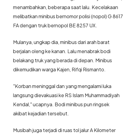
menambahkan, beberapa saat lalu. Kecelakaan
melibatkan minibus bernomor polisi (nopol) G 8617
FA dengan truk bernopol BE 8257 UX.
Mulanya, ungkap dia, minibus dari arah barat
berjalan oleng ke kanan. Lalu menabrak bodi
belakang truk yang berada di depan. Minibus
dikemudikan warga Kajen, Rifqi Rismanto.
"Korban meninggal dan yang mengalami luka
langsung dievakuasi ke RS Islam Muhammadiyah
Kendal," ucapnya. Bodi minibus pun ringsek
akibat kejadian tersebut.
Musibah juga terjadi di ruas tol jalur A Kilometer