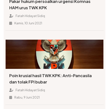
Pakar hukum persoalkan urgensi Komnas
HAM urus TWK KPK
Fatah Hidayat Sidiq
Kamis, 10 Juni 2021
Poin krusial hasil TWK KPK: Anti-Pancasila
dan tolak FPI bubar
Fatah Hidayat Sidiq
Rabu, 9 Juni 2021