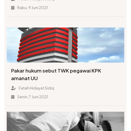
Rabu, 9 Juni 2021
Pakar hukum sebut TWK pegawai KPK
amanat UU
Fatah Hidayat Sidiq
Senin, 7 Juni 2021