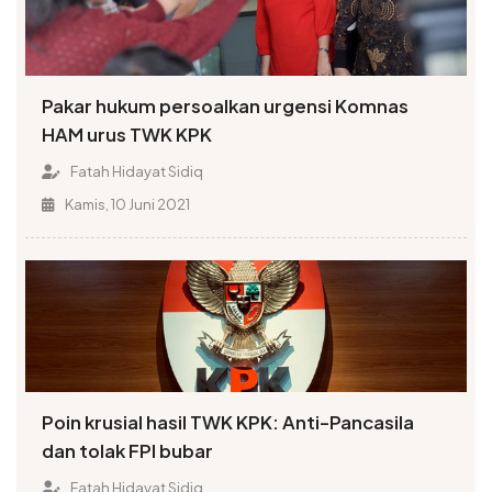
Pakar hukum persoalkan urgensi Komnas
HAM urus TWK KPK
Fatah Hidayat Sidiq
Kamis, 10 Juni 2021
Poin krusial hasil TWK KPK: Anti-Pancasila
dan tolak FPI bubar
Fatah Hidayat Sidiq