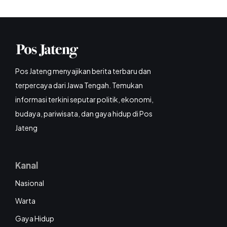
Pos Jateng menyajikan berita terbaru dan
terpercaya dari Jawa Tengah. Temukan
informasi terkini seputar politik, ekonomi,
budaya, pariwisata, dan gaya hidup di Pos
Jateng
Kanal
Nasional
Warta
Gaya Hidup