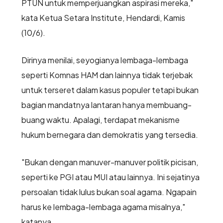
PTUN untuk memperjuangkan aspirasi mereka,"
kata Ketua Setara Institute, Hendardi, Kamis
(10/6).
Dirinya menilai, seyogianya lembaga-lembaga
seperti Komnas HAM dan lainnya tidak terjebak
untuk terseret dalam kasus populer tetapi bukan
bagian mandatnya lantaran hanya membuang-
buang waktu. Apalagi, terdapat mekanisme
hukum bernegara dan demokratis yang tersedia.
"Bukan dengan manuver-manuver politik picisan,
seperti ke PGI atau MUI atau lainnya. Ini sejatinya
persoalan tidak lulus bukan soal agama. Ngapain
harus ke lembaga-lembaga agama misalnya,"
katanya.