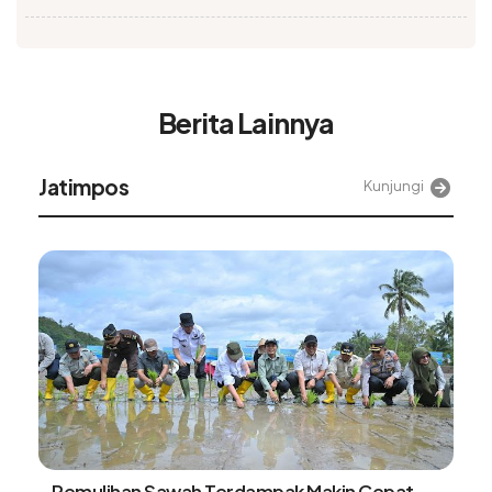
Berita Lainnya
Alinea
Kunjungi
Tangki BBM Hampir Kosong Bisa Merusak