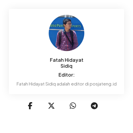
Fatah Hidayat
Sidiq
Editor:
Fatah Hidayat Sidiq adalah editor di posjateng.id