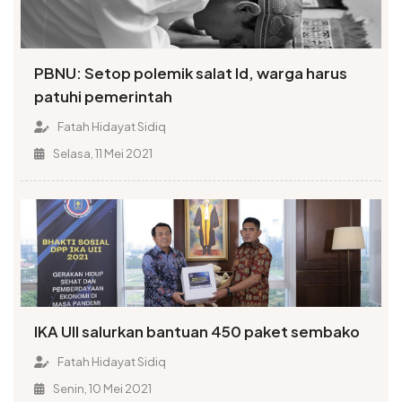
PBNU: Setop polemik salat Id, warga harus
patuhi pemerintah
Fatah Hidayat Sidiq
Selasa, 11 Mei 2021
IKA UII salurkan bantuan 450 paket sembako
Fatah Hidayat Sidiq
Senin, 10 Mei 2021