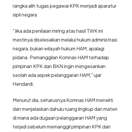
rangka alih tugas pegawai KPK menjadi aparatur
sipil negara.
"Jika ada penilaian miring atas hasil TWK ini
mestinya diselesaikan melalui hukum administrasi
negara, bukan wilayah hukum HAM, apalagi
pidana. Pemanggilan Komnas HAM terhadap
pimpinan KPK dan BKN ingin mengesankan
seolah ada aspek pelanggaran HAM," ujar
Hendardi.
Menurut dia, seharusnya Komnas HAM meneliti
dan menjelaskan dahulu ruang lingkup dan materi
di mana ada dugaan pelanggaran HAM yang
terjadi sebelum memanggil pimpinan KPK dan