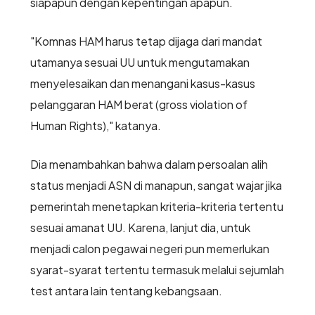
siapapun dengan kepentingan apapun.
"Komnas HAM harus tetap dijaga dari mandat
utamanya sesuai UU untuk mengutamakan
menyelesaikan dan menangani kasus-kasus
pelanggaran HAM berat (gross violation of
Human Rights)," katanya.
Dia menambahkan bahwa dalam persoalan alih
status menjadi ASN di manapun, sangat wajar jika
pemerintah menetapkan kriteria-kriteria tertentu
sesuai amanat UU. Karena, lanjut dia, untuk
menjadi calon pegawai negeri pun memerlukan
syarat-syarat tertentu termasuk melalui sejumlah
test antara lain tentang kebangsaan.