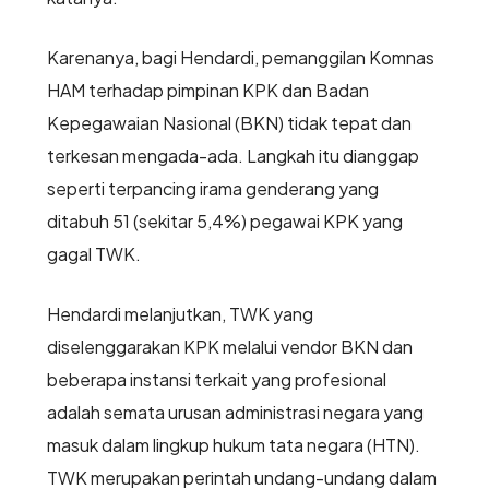
Karenanya, bagi Hendardi, pemanggilan Komnas
HAM terhadap pimpinan KPK dan Badan
Kepegawaian Nasional (BKN) tidak tepat dan
terkesan mengada-ada. Langkah itu dianggap
seperti terpancing irama genderang yang
ditabuh 51 (sekitar 5,4%) pegawai KPK yang
gagal TWK.
Hendardi melanjutkan, TWK yang
diselenggarakan KPK melalui vendor BKN dan
beberapa instansi terkait yang profesional
adalah semata urusan administrasi negara yang
masuk dalam lingkup hukum tata negara (HTN).
TWK merupakan perintah undang-undang dalam