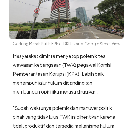
Gedung Merah Putih KPK di DKI Jakarta. Google Street View
Masyarakat diminta menyetop polemik tes
wawasan kebangsaan (TWK) pegawai Komisi
Pemberantasan Korupsi (KPK). Lebih baik
menempuh jalur hukum dibandingkan
membangun opini jika merasa dirugikan.
"Sudah waktunya polemik dan manuver politik
pihak yang tidak lulus TWK ini dihentikan karena
tidak produktif dan tersedia mekanisme hukum