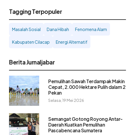
Tagging Terpopuler
Masalah Sosial
Dana Hibah
Fenomena Alam
Kabupaten Cilacap
Energi Alternatif
Berita Jurnaljabar
Pemulihan Sawah Terdampak Makin
Cepat, 2.000 Hektare Pulih dalam 2
Pekan
Selasa, 19 Mei 2026
Semangat Gotong Royong Antar-
Daerah Kuatkan Pemulihan
Pascabencana Sumatera