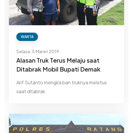
WARTA
Selasa, 5 Maret 2019
Alasan Truk Terus Melaju saat
Ditabrak Mobil Bupati Demak
Arif Sutanto mengira ban truknya meletus
saat ditabrak