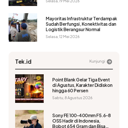
Selasa, 19 Mei 2026
Mayoritas Infrastruktur Terdampak
Sudah Berfungsi, Konektivitas dan
Logistik Berangsur Normal
Selasa, 12 Mei 2026
Tek.id
Kunjungi
Point Blank Gelar Tiga Event
di Agustus, Karakter Didiskon
hingga 60 Persen
Sabtu, 8 Agustus 2026
Sony FE 100-400mm F5.6-8
OSS Hadir di Indonesia,
Bobot 654 Gram dan Bisa