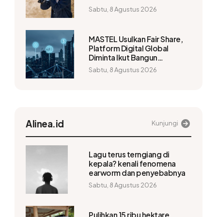
Capai 1.200mm
Sabtu, 8 Agustus 2026
MASTEL Usulkan Fair Share,
Platform Digital Global
Diminta Ikut Bangun
Infrastruktur
Sabtu, 8 Agustus 2026
Alinea.id
Kunjungi
Lagu terus terngiang di
kepala? kenali fenomena
earworm dan penyebabnya
Sabtu, 8 Agustus 2026
Pulihkan 15 ribu hektare