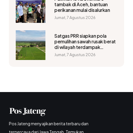
tambak di Aceh, bantuan
perikanan mulai disalurkan
Jumat, 7 Agustus 2026
Satgas PRR siapkan pola
pemulihan sawah rusak berat
di wilayah terdampak
bencana
Jumat, 7 Agustus 2026
Pos Jateng menyajikan berita terbaru dan
terpercaya dari Jawa Tengah. Temukan