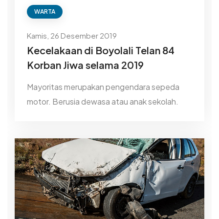
WARTA
Kamis, 26 Desember 2019
Kecelakaan di Boyolali Telan 84
Korban Jiwa selama 2019
Mayoritas merupakan pengendara sepeda
motor. Berusia dewasa atau anak sekolah.