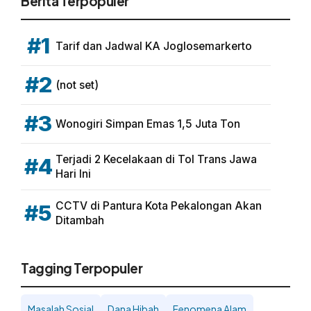
Berita Terpopuler
#1
Tarif dan Jadwal KA Joglosemarkerto
#2
(not set)
#3
Wonogiri Simpan Emas 1,5 Juta Ton
Terjadi 2 Kecelakaan di Tol Trans Jawa
#4
Hari Ini
CCTV di Pantura Kota Pekalongan Akan
#5
Ditambah
Tagging Terpopuler
Masalah Sosial
Dana Hibah
Fenomena Alam