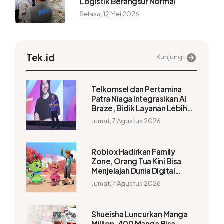
Logistik Berangsur Normal
Selasa, 12 Mei 2026
Tek.id
Kunjungi
Telkomsel dan Pertamina
Patra Niaga Integrasikan AI
Braze, Bidik Layanan Lebih
Personal
Jumat, 7 Agustus 2026
Roblox Hadirkan Family
Zone, Orang Tua Kini Bisa
Menjelajah Dunia Digital
Bersama Anak
Jumat, 7 Agustus 2026
Shueisha Luncurkan Manga
Million, 400 Manga Bisa