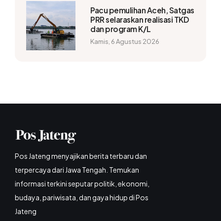
Pacu pemulihan Aceh, Satgas
PRR selaraskan realisasi TKD
dan program K/L
Kamis, 6 Agustus 2026
Pos Jateng menyajikan berita terbaru dan
terpercaya dari Jawa Tengah. Temukan
informasi terkini seputar politik, ekonomi,
budaya, pariwisata, dan gaya hidup di Pos
Jateng