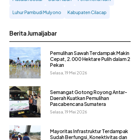
Luhur Pambudi Mulyono
Kabupaten Cilacap
Berita Jurnaljabar
Pemulihan Sawah Terdampak Makin
Cepat, 2.000 Hektare Pulih dalam 2
Pekan
Selasa, 19 Mei 2026
Semangat Gotong Royong Antar-
Daerah Kuatkan Pemulihan
Pascabencana Sumatera
Selasa, 19 Mei 2026
Mayoritas Infrastruktur Terdampak
Sudah Berfungsi, Konektivitas dan