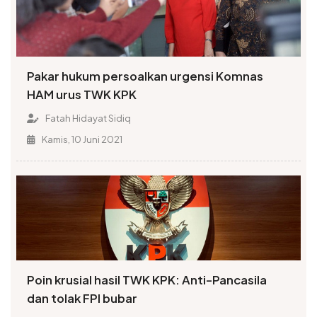
Pakar hukum persoalkan urgensi Komnas
HAM urus TWK KPK
Fatah Hidayat Sidiq
Kamis, 10 Juni 2021
Poin krusial hasil TWK KPK: Anti-Pancasila
dan tolak FPI bubar