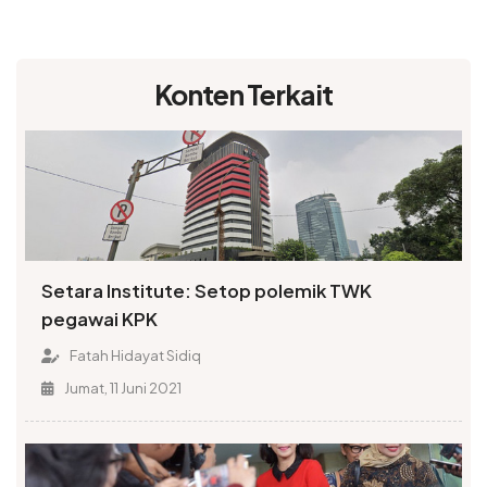
Konten Terkait
Setara Institute: Setop polemik TWK
pegawai KPK
Fatah Hidayat Sidiq
Jumat, 11 Juni 2021