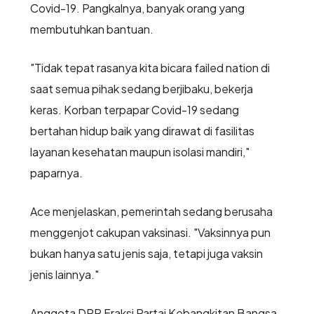
Covid-19. Pangkalnya, banyak orang yang
membutuhkan bantuan.
"Tidak tepat rasanya kita bicara failed nation di
saat semua pihak sedang berjibaku, bekerja
keras. Korban terpapar Covid-19 sedang
bertahan hidup baik yang dirawat di fasilitas
layanan kesehatan maupun isolasi mandiri,"
paparnya.
Ace menjelaskan, pemerintah sedang berusaha
menggenjot cakupan vaksinasi. "Vaksinnya pun
bukan hanya satu jenis saja, tetapi juga vaksin
jenis lainnya."
Anggota DPR Fraksi Partai Kebangkitan Bangsa