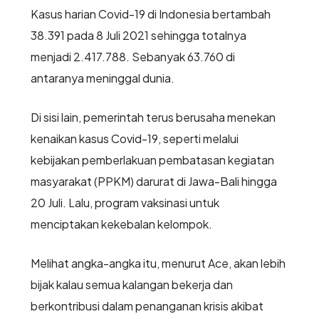
Kasus harian Covid-19 di Indonesia bertambah
38.391 pada 8 Juli 2021 sehingga totalnya
menjadi 2.417.788. Sebanyak 63.760 di
antaranya meninggal dunia.
Di sisi lain, pemerintah terus berusaha menekan
kenaikan kasus Covid-19, seperti melalui
kebijakan pemberlakuan pembatasan kegiatan
masyarakat (PPKM) darurat di Jawa-Bali hingga
20 Juli. Lalu, program vaksinasi untuk
menciptakan kekebalan kelompok.
Melihat angka-angka itu, menurut Ace, akan lebih
bijak kalau semua kalangan bekerja dan
berkontribusi dalam penanganan krisis akibat