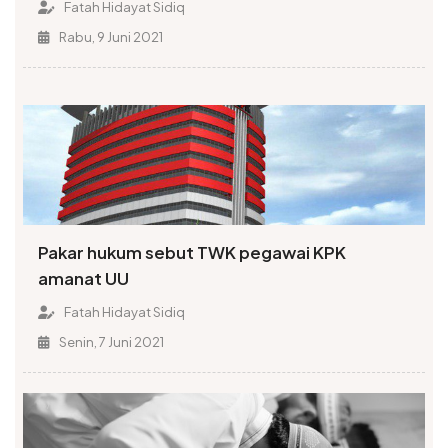
Fatah Hidayat Sidiq
Rabu, 9 Juni 2021
Pakar hukum sebut TWK pegawai KPK
amanat UU
Fatah Hidayat Sidiq
Senin, 7 Juni 2021