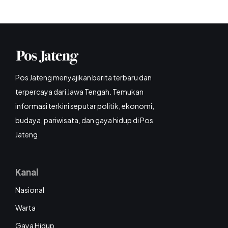
Pos Jateng menyajikan berita terbaru dan
terpercaya dari Jawa Tengah. Temukan
informasi terkini seputar politik, ekonomi,
budaya, pariwisata, dan gaya hidup di Pos
Jateng
Kanal
Nasional
Warta
Gaya Hidup