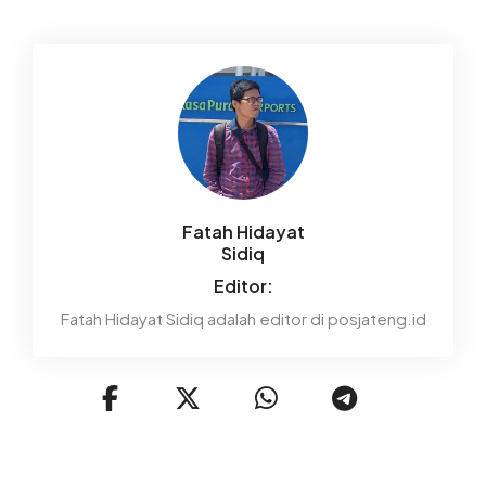
Fatah Hidayat
Sidiq
Editor:
Fatah Hidayat Sidiq adalah editor di posjateng.id