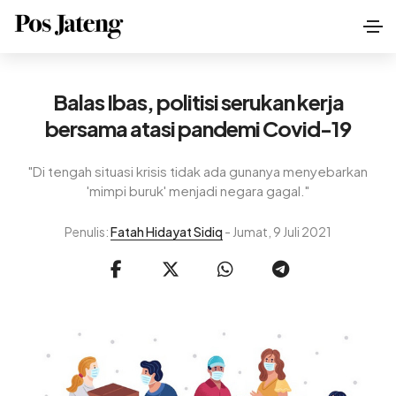
Balas Ibas, politisi serukan kerja
bersama atasi pandemi Covid-19
"Di tengah situasi krisis tidak ada gunanya menyebarkan
'mimpi buruk' menjadi negara gagal."
Penulis:
Fatah Hidayat Sidiq
- Jumat, 9 Juli 2021