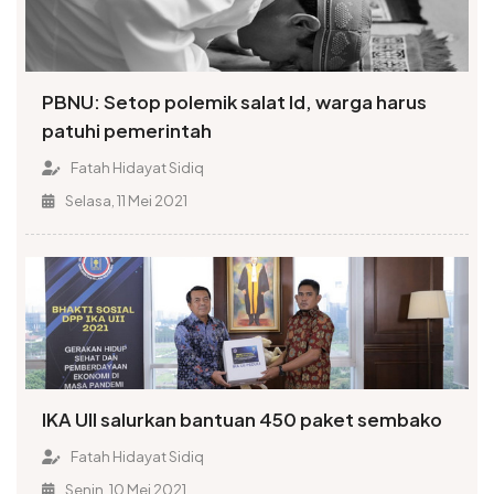
PBNU: Setop polemik salat Id, warga harus
patuhi pemerintah
Fatah Hidayat Sidiq
Selasa, 11 Mei 2021
IKA UII salurkan bantuan 450 paket sembako
Fatah Hidayat Sidiq
Senin, 10 Mei 2021