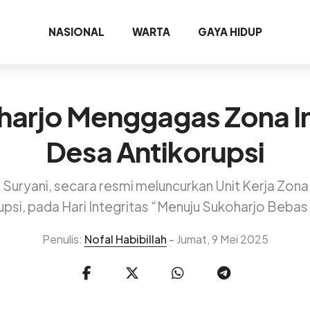
NASIONAL
WARTA
GAYA HIDUP
harjo Menggagas Zona In
Desa Antikorupsi
 Suryani, secara resmi meluncurkan Unit Kerja Zona
upsi, pada Hari Integritas “Menuju Sukoharjo Bebas
Penulis:
Nofal Habibillah
- Jumat, 9 Mei 2025