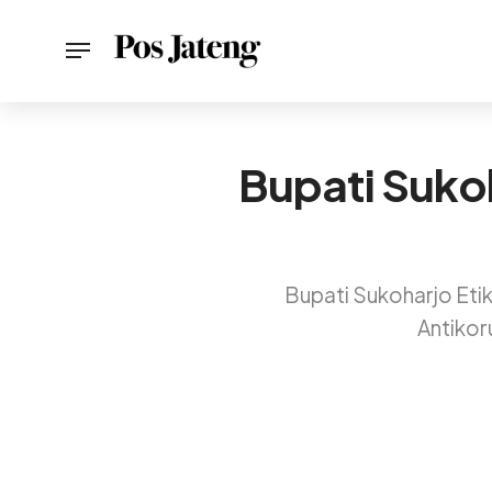
Bupati Suko
Bupati Sukoharjo Etik
Antikor