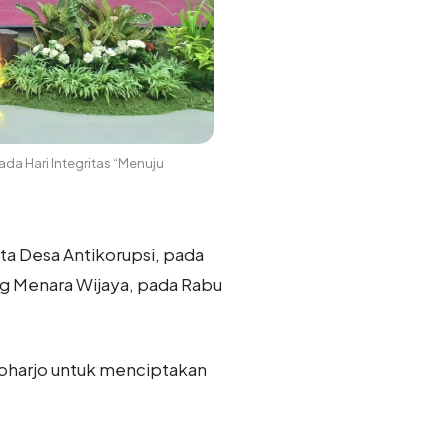
ada Hari Integritas “Menuju
rta Desa Antikorupsi, pada
ng Menara Wijaya, pada Rabu
oharjo untuk menciptakan