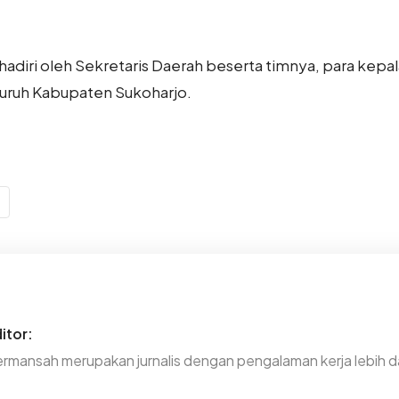
dihadiri oleh Sekretaris Daerah beserta timnya, para kep
eluruh Kabupaten Sukoharjo.
itor:
rmansah merupakan jurnalis dengan pengalaman kerja lebih da