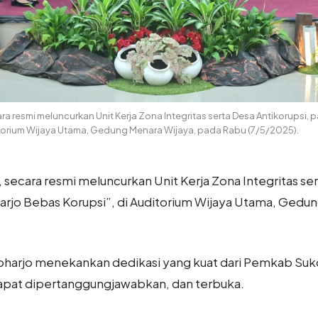
ara resmi meluncurkan Unit Kerja Zona Integritas serta Desa Antikorupsi, p
itorium Wijaya Utama, Gedung Menara Wijaya, pada Rabu (7/5/2025).
, secara resmi meluncurkan Unit Kerja Zona Integritas se
harjo Bebas Korupsi”, di Auditorium Wijaya Utama, Gedu
oharjo menekankan dedikasi yang kuat dari Pemkab Suk
apat dipertanggungjawabkan, dan terbuka.