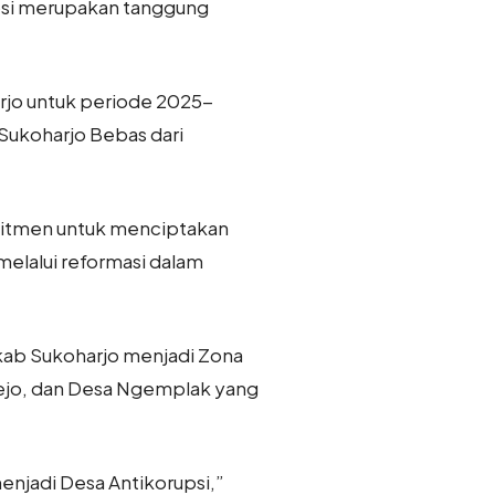
psi merupakan tanggung
arjo untuk periode 2025-
Sukoharjo Bebas dari
omitmen untuk menciptakan
melalui reformasi dalam
mkab Sukoharjo menjadi Zona
orejo, dan Desa Ngemplak yang
enjadi Desa Antikorupsi,”