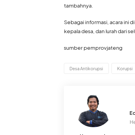
tambahnya.
Sebagai informasi, acara ini 
kepala desa, dan lurah dari s
sumber pemprovjateng
Desa Antikorupsi
Korupsi
Ed
He