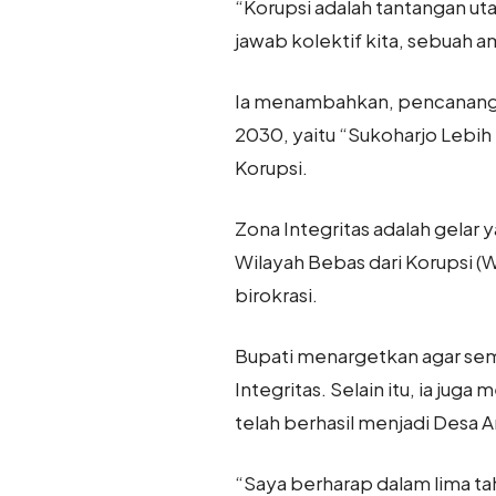
“Korupsi adalah tantangan u
jawab kolektif kita, sebuah am
Ia menambahkan, pencanangan 
2030, yaitu “Sukoharjo Lebih
Korupsi.
Zona Integritas adalah gelar
Wilayah Bebas dari Korupsi (
birokrasi.
Bupati menargetkan agar sem
Integritas. Selain itu, ia j
telah berhasil menjadi Desa A
“Saya berharap dalam lima ta