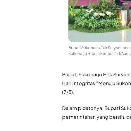
Bupati Sukoharjo Etik Suryani, sec
Sukoharjo Bebas Korupsi”, di Aud
Bupati Sukoharjo Etik Suryani
Hari Integritas “Menuju Suko
(7/5).
Dalam pidatonya, Bupati Suk
pemerintahan yang bersih, d