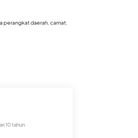
ala perangkat daerah, camat,
ri 10 tahun.