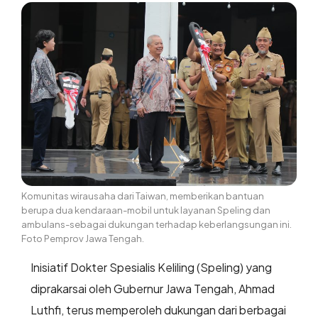
Komunitas wirausaha dari Taiwan, memberikan bantuan
berupa dua kendaraan-mobil untuk layanan Speling dan
ambulans-sebagai dukungan terhadap keberlangsungan ini.
Foto Pemprov Jawa Tengah.
Inisiatif Dokter Spesialis Keliling (Speling) yang
diprakarsai oleh Gubernur Jawa Tengah, Ahmad
Luthfi, terus memperoleh dukungan dari berbagai