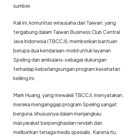
sumber.
Kali ini, komunitas wirausaha dari Taiwan, yang
tergabung dalam Taiwan Business Club Central
Java Indonesia (TBCCJI), memberikan bantuan
berupa dua kendaraan-mobil untuk layanan
Speling dan ambulans-sebagai dukungan
terhadap keberlangsungan program kesehatan
keliling ini.
Mark Huang, yang mewakili TBCCJI, menyatakan,
mereka menganggap program Speling sangat
berguna, khususnya dalam menjangkau
masyarakat berpenghasilan rendah dan
melibatkan tenaga medis spesialis. Karena itu,