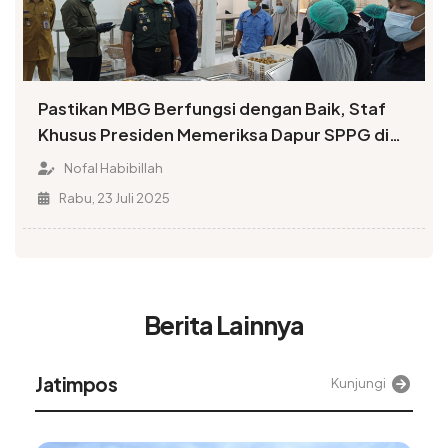
Pastikan MBG Berfungsi dengan Baik, Staf
Khusus Presiden Memeriksa Dapur SPPG di
Demak
Nofal Habibillah
Rabu, 23 Juli 2025
Berita Lainnya
Alinea
Kunjungi