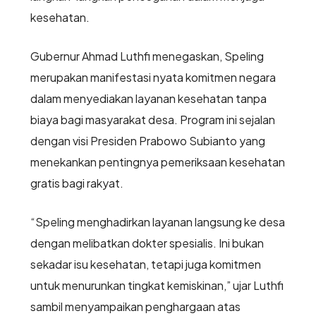
kesehatan.
Gubernur Ahmad Luthfi menegaskan, Speling
merupakan manifestasi nyata komitmen negara
dalam menyediakan layanan kesehatan tanpa
biaya bagi masyarakat desa. Program ini sejalan
dengan visi Presiden Prabowo Subianto yang
menekankan pentingnya pemeriksaan kesehatan
gratis bagi rakyat.
“Speling menghadirkan layanan langsung ke desa
dengan melibatkan dokter spesialis. Ini bukan
sekadar isu kesehatan, tetapi juga komitmen
untuk menurunkan tingkat kemiskinan,” ujar Luthfi
sambil menyampaikan penghargaan atas