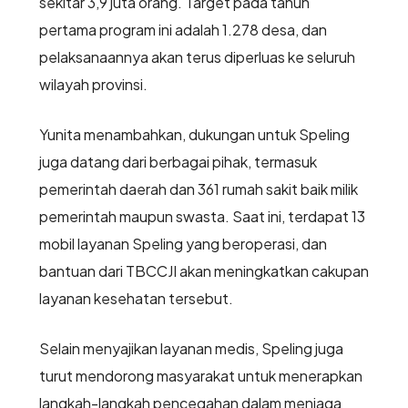
sekitar 3,9 juta orang. Target pada tahun
pertama program ini adalah 1.278 desa, dan
pelaksanaannya akan terus diperluas ke seluruh
wilayah provinsi.
Yunita menambahkan, dukungan untuk Speling
juga datang dari berbagai pihak, termasuk
pemerintah daerah dan 361 rumah sakit baik milik
pemerintah maupun swasta. Saat ini, terdapat 13
mobil layanan Speling yang beroperasi, dan
bantuan dari TBCCJI akan meningkatkan cakupan
layanan kesehatan tersebut.
Selain menyajikan layanan medis, Speling juga
turut mendorong masyarakat untuk menerapkan
langkah-langkah pencegahan dalam menjaga