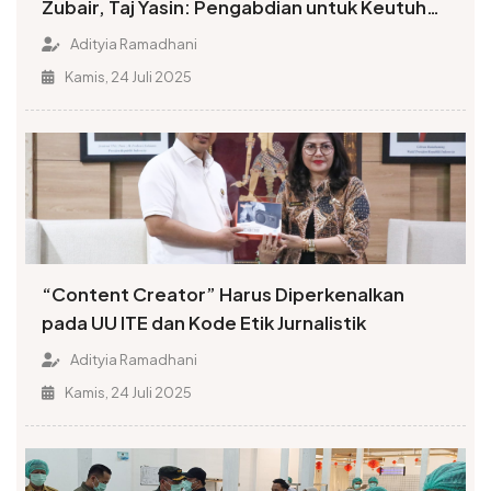
Zubair, Taj Yasin: Pengabdian untuk Keutuhan
Indonesia
Adityia Ramadhani
Kamis, 24 Juli 2025
“Content Creator” Harus Diperkenalkan
pada UU ITE dan Kode Etik Jurnalistik
Adityia Ramadhani
Kamis, 24 Juli 2025