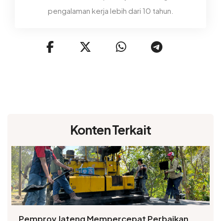
pengalaman kerja lebih dari 10 tahun.
Konten Terkait
Pemprov Jateng Mempercepat Perbaikan