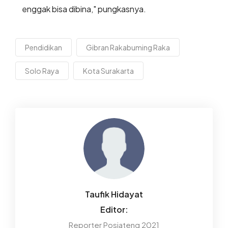
enggak bisa dibina," pungkasnya.
Pendidikan
Gibran Rakabuming Raka
Solo Raya
Kota Surakarta
Taufik Hidayat
Editor:
Reporter Posjateng 2021