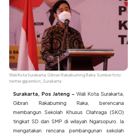
Wali Kota Surakarta, Gibran Rakabuming Raka. Sumber foto:
twitter @pemkot_Surakarta
Surakarta, Pos Jateng –
Wali Kota Surakarta,
Gibran Rakabuming Raka, berencana
membangun Sekolah Khusus Olahraga (SKO)
tingkat SD dan SMP di wilayah Ngarsopuro. Ia
mengatakan rencana pembangunan sekolah