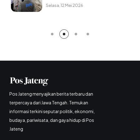
Sabtu, 8 Agustus 2026
Pos Jateng menyajikan berita terbaru dan
terpercaya dari Jawa Tengah. Temukan
informasi terkini seputar politik, ekonomi,
budaya, pariwisata, dan gaya hidup di Pos
Jateng