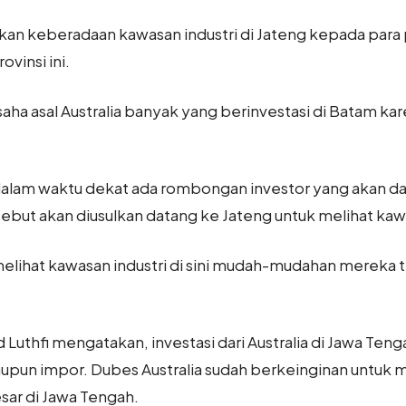
n keberadaan kawasan industri di Jateng kepada para p
ovinsi ini.
usaha asal Australia banyak yang berinvestasi di Batam ka
lam waktu dekat ada rombongan investor yang akan da
but akan diusulkan datang ke Jateng untuk melihat kaw
ia melihat kawasan industri di sini mudah-mudahan merek
thfi mengatakan, investasi dari Australia di Jawa Tengah
upun impor. Dubes Australia sudah berkeinginan untuk me
sar di Jawa Tengah.