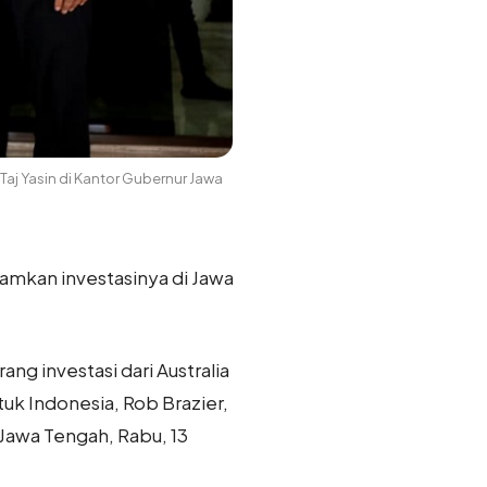
Taj Yasin di Kantor Gubernur Jawa
mkan investasinya di Jawa
ang investasi dari Australia
tuk Indonesia, Rob Brazier,
Jawa Tengah, Rabu, 13