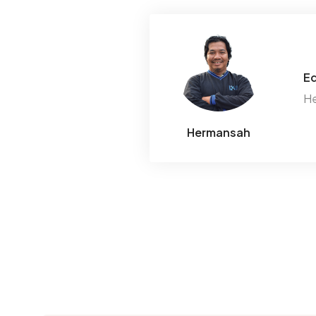
Ed
He
Hermansah