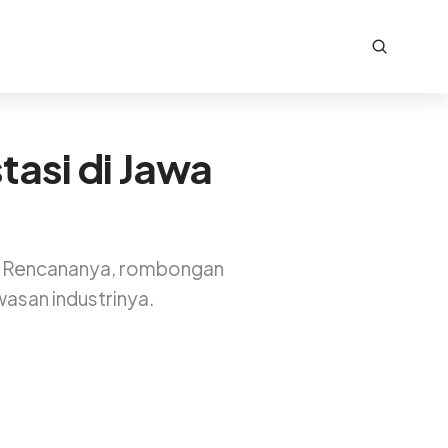
tasi di Jawa
a. Rencananya, rombongan
asan industrinya.