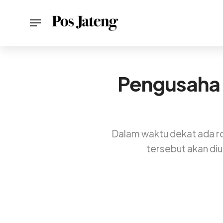
Pengusaha A
Dalam waktu dekat ada r
tersebut akan di