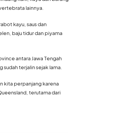
nvertebrata lainnya.
rabot kayu, saus dan
elen, baju tidur dan piyama
rovince antara Jawa Tengah
sudah terjalin sejak lama.
an kita perpanjang karena
Queensland, terutama dari