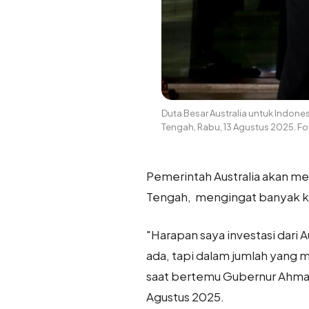
Duta Besar Australia untuk Indones
Tengah, Rabu, 13 Agustus 2025. F
Pemerintah Australia akan m
Tengah, mengingat banyak kawa
"Harapan saya investasi dari A
ada, tapi dalam jumlah yang m
saat bertemu Gubernur Ahmad 
Agustus 2025.