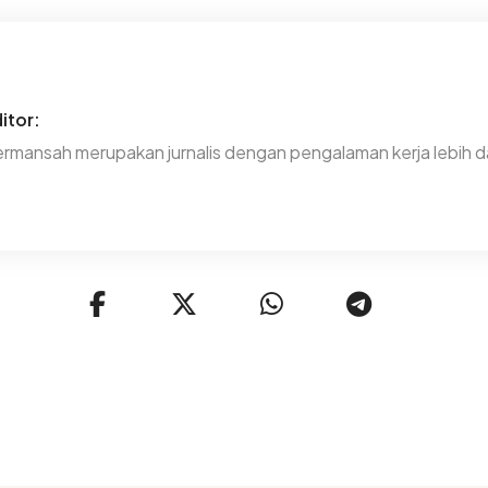
itor:
rmansah merupakan jurnalis dengan pengalaman kerja lebih da