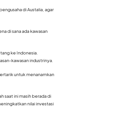
engusaha di Austalia, agar
rena di sana ada kawasan
tang ke Indonesia.
asan-kawasan industrinya.
a tertarik untuk menanamkan
 saat ini masih berada di
ningkatkan nilai investasi