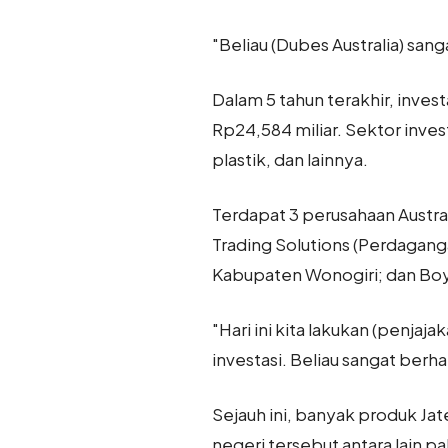
"Beliau (Dubes Australia) sang
Dalam 5 tahun terakhir, invest
Rp24,584 miliar. Sektor inves
plastik, dan lainnya.
Terdapat 3 perusahaan Austra
Trading Solutions (Perdagang
Kabupaten Wonogiri; dan Boy
"Hari ini kita lakukan (penjaj
investasi. Beliau sangat berhar
Sejauh ini, banyak produk Jat
negeri tersebut antara lain p