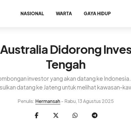
NASIONAL
WARTA
GAYA HIDUP
ustralia Didorong Inves
Tengah
ombongan investor yang akan datang ke Indonesi
usulkan datang ke Jateng untuk melihat kawasan-kaw
Penulis:
Hermansah
- Rabu, 13 Agustus 2025