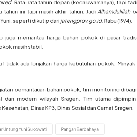
pired
. Rata-rata tahun depan (kedaluwarsanya), tapi t
tahun ini tapi masih akhir tahun. Jadi
Alhamdulillah
b
uni, seperti dikutip dari
jatengprov.go.id
, Rabu (19/4).
juga memantau harga bahan pokok di pasar tradisio
kok masih stabil.
latif tidak ada lonjakan harga kebutuhan pokok. Minyak
giatan pemantauan bahan pokok, tim monitoring dibag
nal dan modern wilayah Sragen. Tim utama dipimpin 
Kesehatan, Dinas KP3, Dinas Sosial dan Camat Sragen.
ar Untung Yuni Sukowati
Pangan Berbahaya