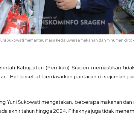
 Yuni Sukowati memantau masa kedaluwarsa makanan dan minuman di tok
rintah Kabupaten (Pemkab) Sragen memastikan tida
an. Hal tersebut berdasarkan pantauan di sejumlah pas
tung Yuni Sukowati mengatakan, beberapa makanan dan 
ada akhir tahun hingga 2024. Pihaknya juga tidak mene