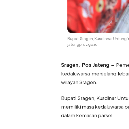
Bupati Sragen, Kusdinnar Untung
jatengprov.go.id
Sragen, Pos Jateng –
Peme
kedaluwarsa menjelang lebar
wilayah Sragen.
Bupati Sragen, Kusdinar Un
memiliki masa kedaluwarsa p
dalam kemasan parsel.