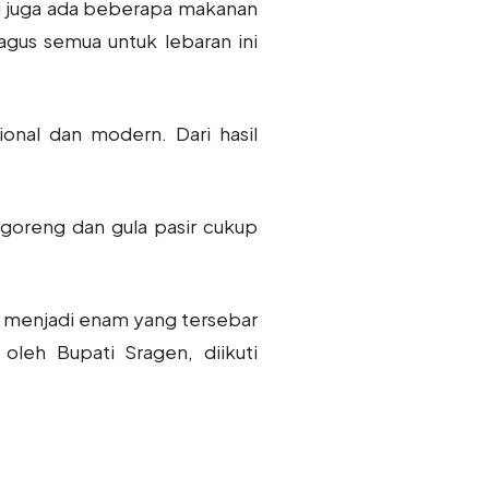
adi juga ada beberapa makanan
agus semua untuk lebaran ini
nal dan modern. Dari hasil
 goreng dan gula pasir cukup
i menjadi enam yang tersebar
oleh Bupati Sragen, diikuti