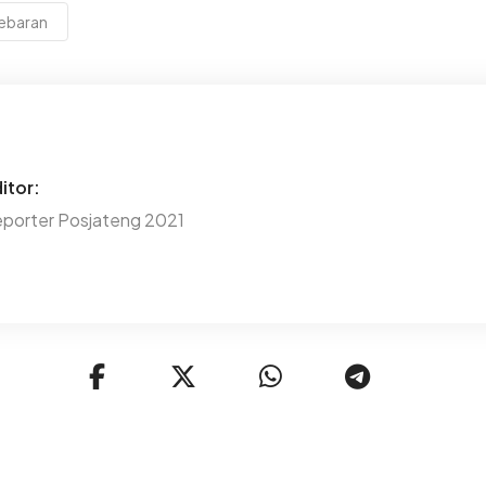
ebaran
itor:
porter Posjateng 2021