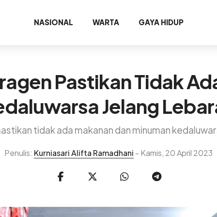
NASIONAL
WARTA
GAYA HIDUP
agen Pastikan Tidak A
edaluwarsa Jelang Lebar
tikan tidak ada makanan dan minuman kedaluwars
Penulis:
Kurniasari Alifta Ramadhani
- Kamis, 20 April 2023