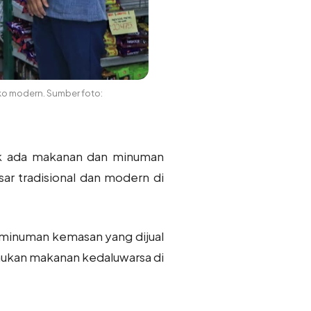
o modern. Sumber foto:
k ada makanan dan minuman
ar tradisional dan modern di
minuman kemasan yang dijual
mukan makanan kedaluwarsa di