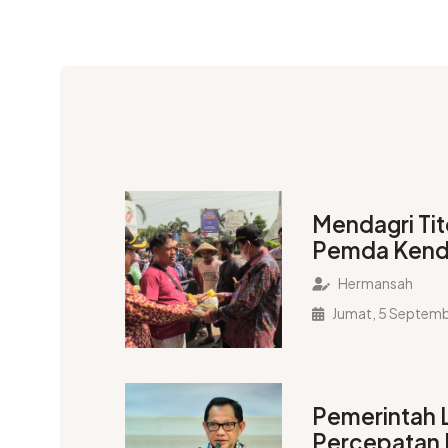
Mendagri Tit
Pemda Kendal
Hermansah
Jumat, 5 Septem
Pemerintah 
Percepatan 