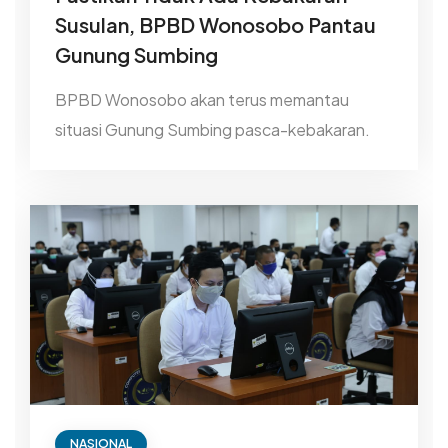
Susulan, BPBD Wonosobo Pantau
Gunung Sumbing
BPBD Wonosobo akan terus memantau
situasi Gunung Sumbing pasca-kebakaran.
NASIONAL