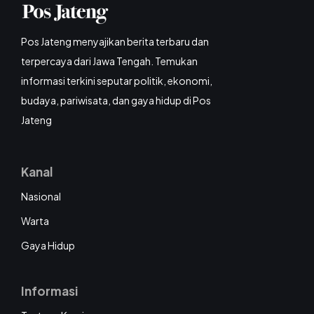
Pos Jateng menyajikan berita terbaru dan
terpercaya dari Jawa Tengah. Temukan
informasi terkini seputar politik, ekonomi,
budaya, pariwisata, dan gaya hidup di Pos
Jateng
Kanal
Nasional
Warta
Gaya Hidup
Informasi