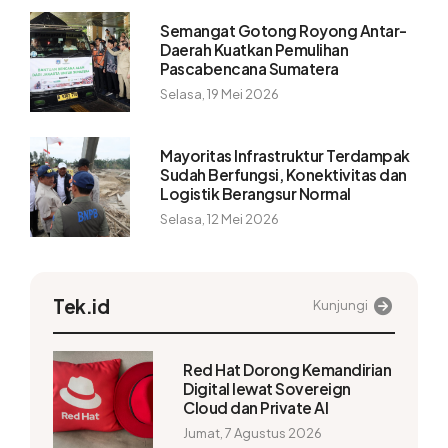
Semangat Gotong Royong Antar-
Daerah Kuatkan Pemulihan
Pascabencana Sumatera
Selasa, 19 Mei 2026
Mayoritas Infrastruktur Terdampak
Sudah Berfungsi, Konektivitas dan
Logistik Berangsur Normal
Selasa, 12 Mei 2026
Tek.id
Kunjungi
Red Hat Dorong Kemandirian
Digital lewat Sovereign
Cloud dan Private AI
Jumat, 7 Agustus 2026