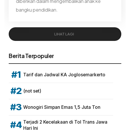
diberikan dalam mengembalikan anak ke
bangku pendidikan.
LIHAT LAGI
Berita Terpopuler
#1
Tarif dan Jadwal KA Joglosemarkerto
#2
(not set)
#3
Wonogiri Simpan Emas 1,5 Juta Ton
Terjadi 2 Kecelakaan di Tol Trans Jawa
#4
Hari Ini