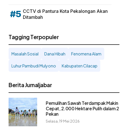
CCTV di Pantura Kota Pekalongan Akan
#5
Ditambah
Tagging Terpopuler
Masalah Sosial
Dana Hibah
Fenomena Alam
Luhur Pambudi Mulyono
Kabupaten Cilacap
Berita Jurnaljabar
Pemulihan Sawah Terdampak Makin
Cepat, 2.000 Hektare Pulih dalam 2
Pekan
Selasa, 19 Mei 2026