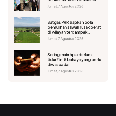
Jumat, 7 Agustus 2026
Satgas PRR siapkan pola
pemulihan sawah rusak berat
di wilayah terdampak
bencana
Jumat, 7 Agustus 2026
Sering main hp sebelum
tidur? ini 5 bahaya yang perlu
diwaspadai
Jumat, 7 Agustus 2026