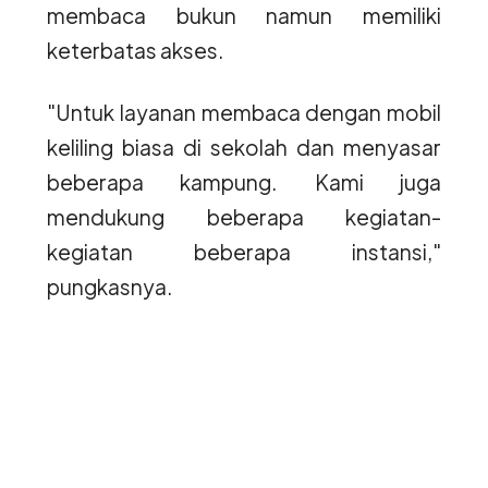
membaca bukun namun memiliki
keterbatas akses.
"Untuk layanan membaca dengan mobil
keliling biasa di sekolah dan menyasar
beberapa kampung. Kami juga
mendukung beberapa kegiatan-
kegiatan beberapa instansi,"
pungkasnya.