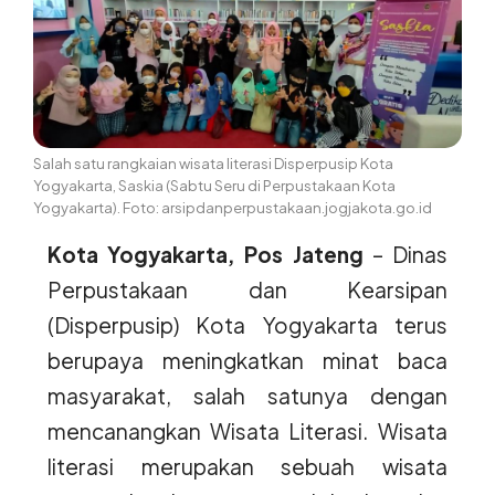
Salah satu rangkaian wisata literasi Disperpusip Kota
Yogyakarta, Saskia (Sabtu Seru di Perpustakaan Kota
Yogyakarta). Foto: arsipdanperpustakaan.jogjakota.go.id
Kota Yogyakarta, Pos Jateng
– Dinas
Perpustakaan dan Kearsipan
(Disperpusip) Kota Yogyakarta terus
berupaya meningkatkan minat baca
masyarakat, salah satunya dengan
mencanangkan Wisata Literasi. Wisata
literasi merupakan sebuah wisata