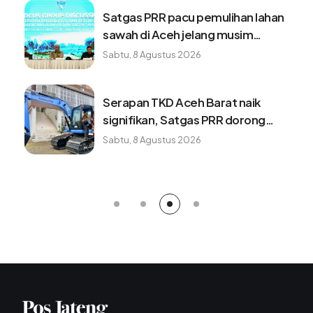
Satgas PRR pacu pemulihan lahan
sawah di Aceh jelang musim
tanam baru
Sabtu, 8 Agustus 2026
Serapan TKD Aceh Barat naik
signifikan, Satgas PRR dorong
pemulihan bergerak lebih cepat
Sabtu, 8 Agustus 2026