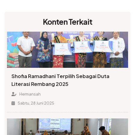
Konten Terkait
Shofia Ramadhani Terpilih Sebagai Duta
Literasi Rembang 2025
Hermansah
Sabtu, 28 Juni 2025