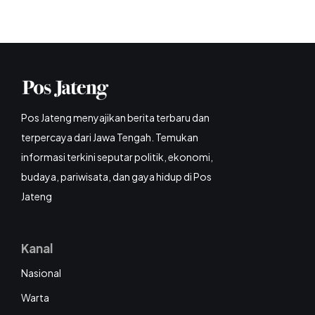
Pos Jateng menyajikan berita terbaru dan
terpercaya dari Jawa Tengah. Temukan
informasi terkini seputar politik, ekonomi,
budaya, pariwisata, dan gaya hidup di Pos
Jateng
Kanal
Nasional
Warta