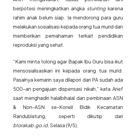
berpotesi meningkatkan angka
stunting
karena
rahim anak belum siap. Ia mendorong para guru
melakukan sosialisasi kepada orang tua murid dan
memberikan pemahaman terkait pendidikan
reproduksi yang sehat.
“Kami minta tolong agar Bapak Ibu Guru bisa ikut
mensosialisasikan ini kepada orang tua murid.
Pasalnya kemarin saya dilapori dari PA sudah ada
500-an pengajuan dispensasi nikah,” kata Arief
saat menghadiri halalbihalal dan pembinaan ASN
& Non-ASN se-Korwil Bidik Kecamatan
Randublatung, seperti dikutip dari
blorakab.go.id
, Selasa (9/5).