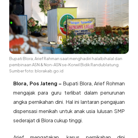
Bupati Blora, Arief Rahman saat menghadiri halalbihalal dan
pembinaan ASN & Non-ASN se-Korwil Bidik Randublatung.
Sumber foto: blorakab.go.id
Blora, Pos Jateng –
Bupati Blora, Arief Rohman
mengajak para guru terlibat dalam penurunan
angka pernikahan dini. Hal ini lantaran pengajuan
dispensasi menikah untuk anak usia lulusan SMP
sederajat di Blora cukup tinggi.
Arief mengatakan, kasus pernikahan dini