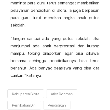
meminta para guru terus semangat memberikan
pelayanan pendidikan di Blora. Ia juga berpesan
para guru turut menekan angka anak putus
sekolah.
“Jangan sampai ada yang putus sekolah. Jika
menjumpai ada anak berprestasi dan kurang
mampu, tolong dilaporkan agar bisa dikawal
bersama sehingga pendidikannya bisa terus
berlanjut. Ada banyak beasiswa yang bisa kita
carikan,” katanya.
Kabupaten Blora
Arief Rohman
Pernikahan Dini
Pendidikan