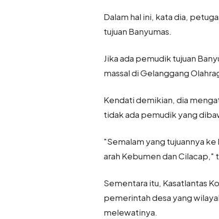
Dalam hal ini, kata dia, petu
tujuan Banyumas.
Jika ada pemudik tujuan Ban
massal di Gelanggang Olahrag
Kendati demikian, dia mengat
tidak ada pemudik yang diba
"Semalam yang tujuannya ke 
arah Kebumen dan Cilacap," t
Sementara itu, Kasatlantas 
pemerintah desa yang wilayahny
melewatinya.