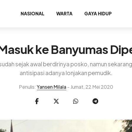
NASIONAL
WARTA
GAYA HIDUP
Masuk ke Banyumas Dip
dah sejak awal berdirinya posko, namun sekarang 
antisipasi adanya lonjakan pemudik.
Penulis:
Yansen Milala
- Jumat, 22 Mei 2020