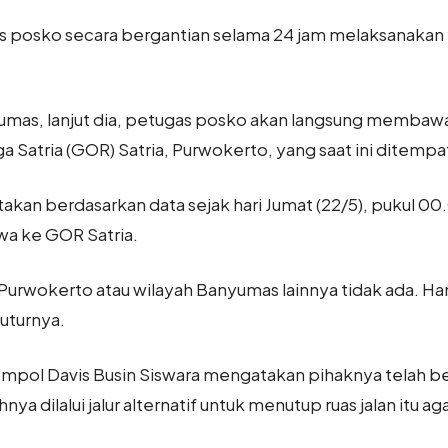
gas posko secara bergantian selama 24 jam melaksanakan 
yumas, lanjut dia, petugas posko akan langsung membaw
a Satria (GOR) Satria, Purwokerto, yang saat ini ditemp
akan berdasarkan data sejak hari Jumat (22/5), pukul 0
wa ke GOR Satria.
Purwokerto atau wilayah Banyumas lainnya tidak ada. H
uturnya.
Kompol Davis Busin Siswara mengatakan pihaknya telah 
a dilalui jalur alternatif untuk menutup ruas jalan itu a