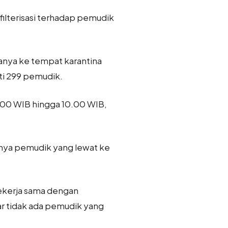
filterisasi terhadap pemudik
anya ke tempat karantina
ati 299 pemudik.
0.00 WIB hingga 10.00 WIB,
anya pemudik yang lewat ke
bekerja sama dengan
gar tidak ada pemudik yang