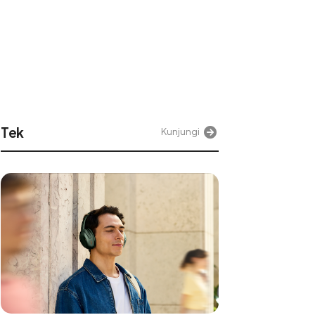
Jurnaljabar
Kunjungi