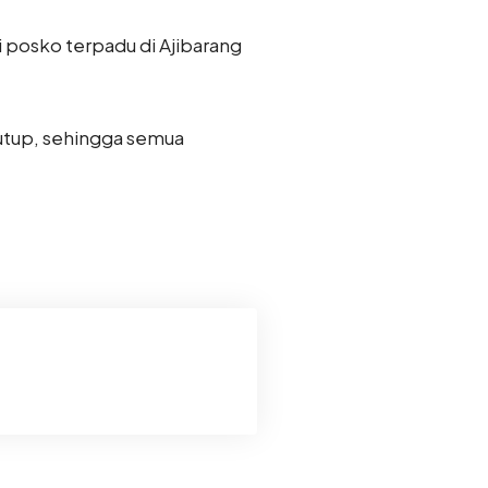
i posko terpadu di Ajibarang
 tutup, sehingga semua