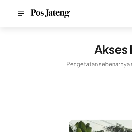
Akses 
Pengetatan sebenarnya su