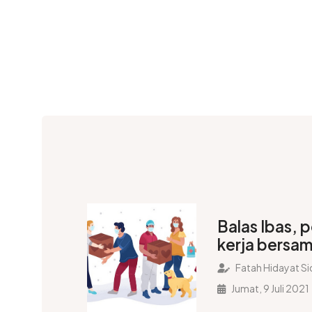
Balas Ibas, p
kerja bersam
Covid-19
Fatah Hidayat Si
Jumat, 9 Juli 2021