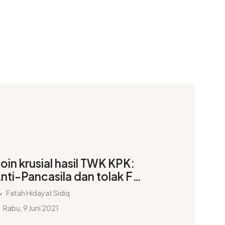
oin krusial hasil TWK KPK:
nti-Pancasila dan tolak FPI
ubar
Fatah Hidayat Sidiq
Rabu, 9 Juni 2021