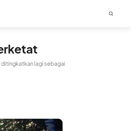
erketat
ditingkatkan lagi sebagai