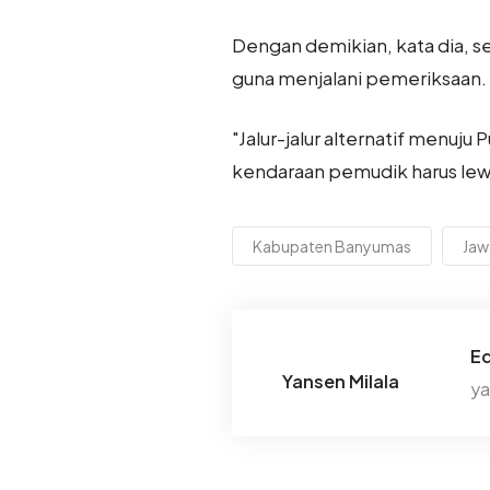
Dengan demikian, kata dia, s
guna menjalani pemeriksaan.
"Jalur-jalur alternatif menuj
kendaraan pemudik harus lewa
Kabupaten Banyumas
Jaw
Ed
Yansen Milala
ya