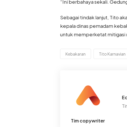
“Ini berbahaya sekali. Gedung
Sebagai tindak lanjut, Tito a
kepala dinas pemadam kebak
untuk memperketat mitigasi r
Kebakaran
Tito Karnavian
Ed
Ti
Tim copywriter