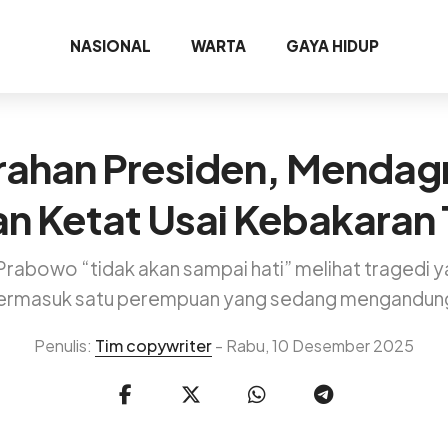
NASIONAL
WARTA
GAYA HIDUP
rahan Presiden, Mendagr
 Ketat Usai Kebakaran 
Prabowo “tidak akan sampai hati” melihat tragedi 
ermasuk satu perempuan yang sedang mengandun
Penulis:
Tim copywriter
- Rabu, 10 Desember 2025