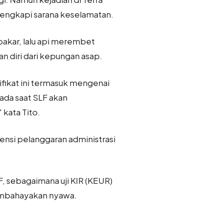
ilengkapi sarana keselamatan.
bakar, lalu api merembet
 diri dari kepungan asap.
tifikat ini termasuk mengenai
da saat SLF akan
kata Tito.
ensi pelanggaran administrasi
F, sebagaimana uji KIR (KEUR)
membahayakan nyawa.