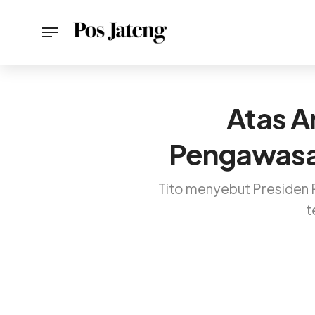
Atas A
Pengawasan
Tito menyebut Presiden 
t