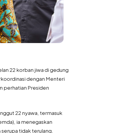
lan 22 korban jiwa di gedung
erkoordinasi dengan Menteri
n perhatian Presiden
enggut 22 nyawa, termasuk
emda), ia menegaskan
erupa tidak terulang.