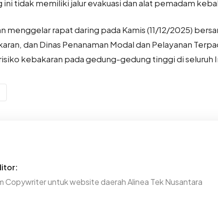
 ini tidak memiliki jalur evakuasi dan alat pemadam kebak
kan menggelar rapat daring pada Kamis (11/12/2025) bers
aran, dan Dinas Penanaman Modal dan Pelayanan Terpa
isiko kebakaran pada gedung-gedung tinggi di seluruh 
itor:
m Copywriter untuk website daerah Alinea Tek Nusantara