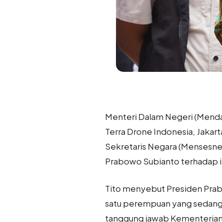
Menteri Dalam Negeri (Mendag
Terra Drone Indonesia, Jakar
Sekretaris Negara (Mensesne
Prabowo Subianto terhadap i
Tito menyebut Presiden Prab
satu perempuan yang sedang
tanggung jawab Kementerian 