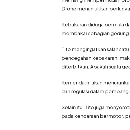
Drone menunjukkan perlunya e
Kebakaran diduga bermula dar
membakar sebagian gedung. S
Tito mengingatkan salah satu 
pencegahan kebakaran, maka
diterbitkan. Apakah suatu ge
Kemendagri akan menurunkan I
dan regulasi dalam pembang
Selain itu, Tito juga menyor
pada kendaraan bermotor, pa