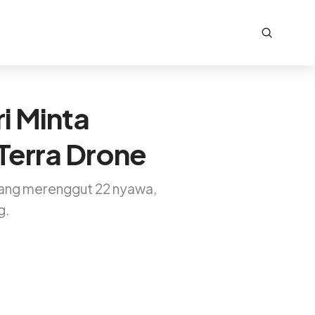
i Minta
Terra Drone
yang merenggut 22 nyawa,
g.