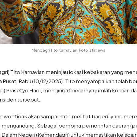
Mendagri Tito Karnavian. Foto istimewa
ri) Tito Karnavian meninjau lokasi kebakaran yang mene
ta Pusat, Rabu (10/12/2025). Tito menyampaikan telah b
g) Prasetyo Hadi, mengingat besarnya jumlah korban da
nsiden tersebut.
owo “tidak akan sampai hati” melihat tragedi yang mer
 mengandung. Sebagai pembina pemerintah daerah (p
Dalam Negeri (Kemendagri) untuk memastikan kejadian s