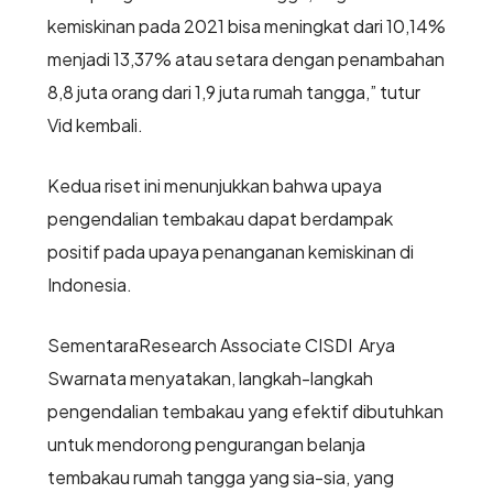
kemiskinan pada 2021 bisa meningkat dari 10,14%
menjadi 13,37% atau setara dengan penambahan
8,8 juta orang dari 1,9 juta rumah tangga,” tutur
Vid kembali.
Kedua riset ini menunjukkan bahwa upaya
pengendalian tembakau dapat berdampak
positif pada upaya penanganan kemiskinan di
Indonesia.
SementaraResearch Associate CISDI Arya
Swarnata menyatakan, langkah-langkah
pengendalian tembakau yang efektif dibutuhkan
untuk mendorong pengurangan belanja
tembakau rumah tangga yang sia-sia, yang