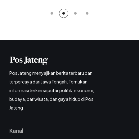
Pos Jateng menyajikan berita terbaru dan
terpercaya dari Jawa Tengah. Temukan
informasi terkini seputar politik, ekonomi,
budaya, pariwisata, dan gaya hidup di Pos
Jateng
Kanal