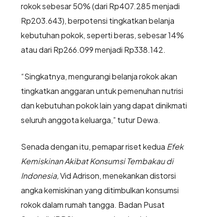
rokok sebesar 50% (dari Rp407.285 menjadi
Rp203.643), berpotensi tingkatkan belanja
kebutuhan pokok, seperti beras, sebesar 14%
atau dari Rp266.099 menjadi Rp338.142.
“Singkatnya, mengurangi belanja rokok akan
tingkatkan anggaran untuk pemenuhan nutrisi
dan kebutuhan pokok lain yang dapat dinikmati
seluruh anggota keluarga,” tutur Dewa.
Senada dengan itu, pemapar riset kedua
Efek
Kemiskinan Akibat Konsumsi Tembakau di
Indonesia,
Vid Adrison, menekankan distorsi
angka kemiskinan yang ditimbulkan konsumsi
rokok dalam rumah tangga. Badan Pusat