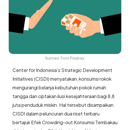
Ilustrasi. Foto Pixabay.
Center for Indonesia’s Strategic Development
Initiatives (CISDI) menyatakan, konsumsi rokok
mengurangi belanja kebutuhan pokok rumah
tangga dan ciptakan ilusi kesejahteraan bagi 8,8
juta penduduk miskin. Hal tersebut disampaikan
CISDI dalam peluncuran dua riset terbaru
bertajuk Efek Crowding-out Konsumsi Tembakau