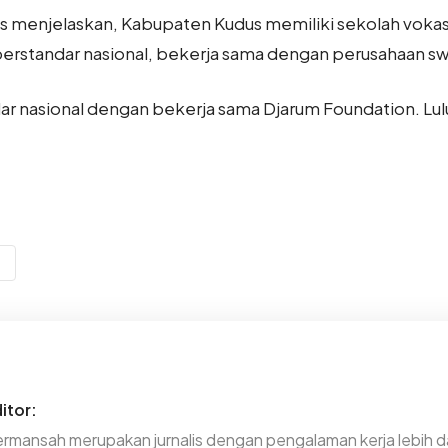
is menjelaskan, Kabupaten Kudus memiliki sekolah vokasi
standar nasional, bekerja sama dengan perusahaan sw
ar nasional dengan bekerja sama Djarum Foundation. Lu
itor:
rmansah merupakan jurnalis dengan pengalaman kerja lebih da