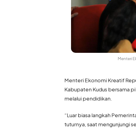
Menteri E
Menteri Ekonomi Kreatif Repu
Kabupaten Kudus bersama piha
melalui pendidikan.
“Luar biasa langkah Pemerin
tuturnya, saat mengunjungi s