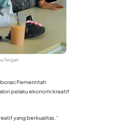
awa Tengah
aborasi Pemerintah
alon pelaku ekonomi kreatif
atif yang berkualitas,”