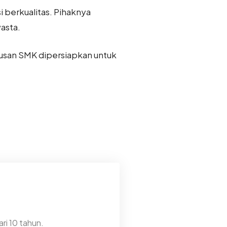
 berkualitas. Pihaknya
asta.
lusan SMK dipersiapkan untuk
ri 10 tahun.