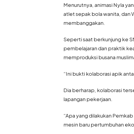
Menurutnya, animasi Nyla ya
atlet sepak bola wanita, dan 
membanggakan.
Seperti saat berkunjung ke SM
pembelajaran dan praktik keah
memproduksi busana muslim
“Ini bukti kolaborasi apik an
Dia berharap, kolaborasi te
lapangan pekerjaan.
“Apa yang dilakukan Pemkab 
mesin baru pertumbuhan ekono