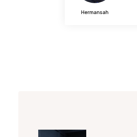
Hermansah