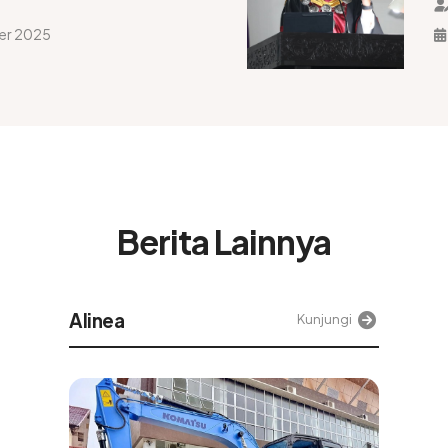
er 2025
Berita Lainnya
Tek
Kunjungi