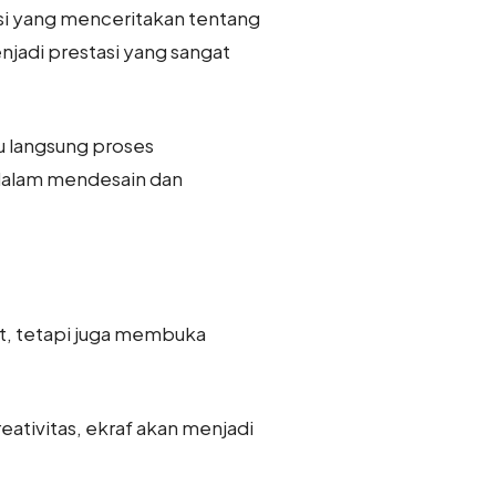
si yang menceritakan tentang
enjadi prestasi yang sangat
au langsung proses
f dalam mendesain dan
t, tetapi juga membuka
tivitas, ekraf akan menjadi