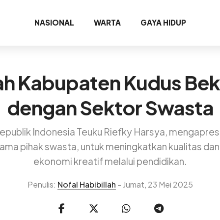
NASIONAL
WARTA
GAYA HIDUP
ah Kabupaten Kudus Bek
dengan Sektor Swasta
epublik Indonesia Teuku Riefky Harsya, mengapres
ma pihak swasta, untuk meningkatkan kualitas dan 
ekonomi kreatif melalui pendidikan.
Penulis:
Nofal Habibillah
- Jumat, 23 Mei 2025