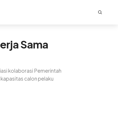
erja Sama
iasi kolaborasi Pemerintah
kapasitas calon pelaku