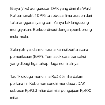
Biaya (
fee
) pengurusan DAK yang diminta Wakil
Ketua nonaktif DPR itu sebesar lima persen dari
total anggaran yang cair. Yahya tak langusung
mengiyakan. Berkoordinasi dengan pemborong
mula-mula.
Selanjutnya, dia membenarkan isi berita acara
pemeriksaan (BAP). Termasuk cara transaksi
yang dibagi tiga tahap. Juga nominalnya.
Taufik diduga menerima Rp3,65 miliardalam
perkara ini. Kebumen sendiri mendapat DAK
sebesar Rp93,3 miliar dari nilai pengajuan Rp100
miliar.