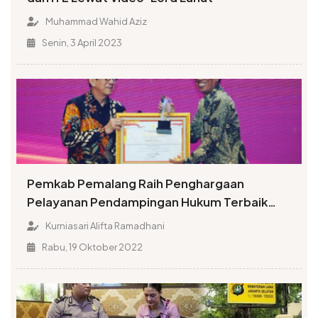
Muhammad Wahid Aziz
Senin, 3 April 2023
Pemkab Pemalang Raih Penghargaan
Pelayanan Pendampingan Hukum Terbaik
Nasional
Kurniasari Alifta Ramadhani
Rabu, 19 Oktober 2022