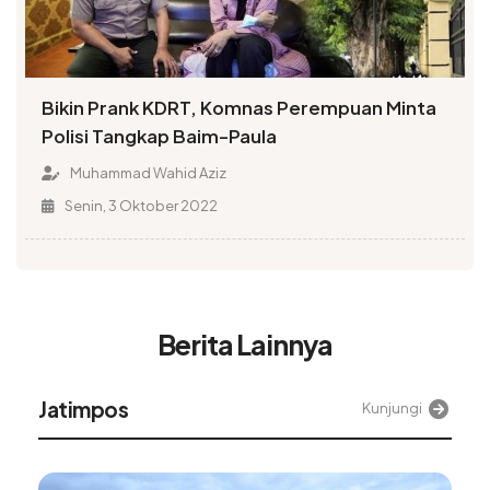
Bikin Prank KDRT, Komnas Perempuan Minta
Polisi Tangkap Baim-Paula
Muhammad Wahid Aziz
Senin, 3 Oktober 2022
Berita Lainnya
atimpos
A
Kunjungi