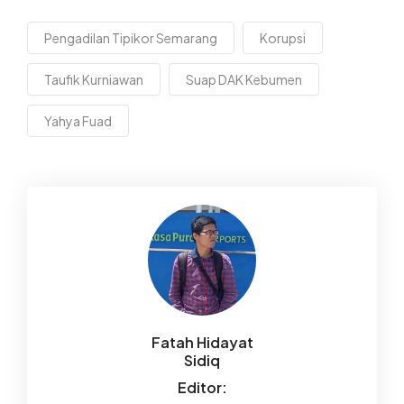
Pengadilan Tipikor Semarang
Korupsi
Taufik Kurniawan
Suap DAK Kebumen
Yahya Fuad
Fatah Hidayat
Sidiq
Editor: