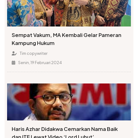
Sempat Vakum, MA Kembali Gelar Pameran
Kampung Hukum
Tim copywriter
Senin, 19 Februari 2024
Haris Azhar Didakwa Cemarkan Nama Baik
dan ITE Lewat Video ‘Lord Luhut’