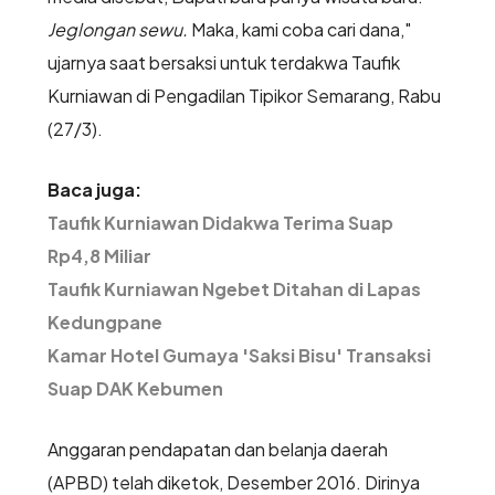
Jeglongan sewu.
Maka, kami coba cari dana,"
ujarnya saat bersaksi untuk terdakwa Taufik
Kurniawan di Pengadilan Tipikor Semarang, Rabu
(27/3).
Baca juga:
Taufik Kurniawan Didakwa Terima Suap
Rp4,8 Miliar
Taufik Kurniawan Ngebet Ditahan di Lapas
Kedungpane
Kamar Hotel Gumaya 'Saksi Bisu' Transaksi
Suap DAK Kebumen
Anggaran pendapatan dan belanja daerah
(APBD) telah diketok, Desember 2016. Dirinya