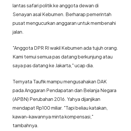
lantas safari politik ke anggota dewan di
Senayan asal Kebumen. Berharap pemerintah
pusat mengucurkan anggaran untuk membenahi
jalan.
"Anggota DPR RI wakil Kebumen ada tujuh orang.
Kami temui semua pas datang berkunjung atau
saya pas datang ke Jakarta," ucap dia.
Ternyata Taufik mampu mengusahakan DAK
pada Anggaran Pendapatan dan Belanja Negara
(APBN) Perubahan 2016. Yahya dijanjikan
mendapat Rp100 miliar. "Tapi beliau katakan,
kawan-kawannya minta kompensasi,"
tambahnya.