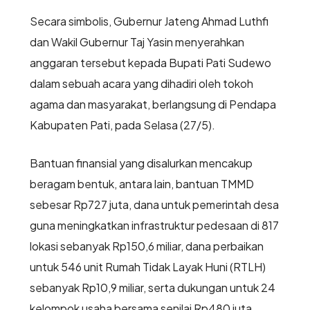
Secara simbolis, Gubernur Jateng Ahmad Luthfi
dan Wakil Gubernur Taj Yasin menyerahkan
anggaran tersebut kepada Bupati Pati Sudewo
dalam sebuah acara yang dihadiri oleh tokoh
agama dan masyarakat, berlangsung di Pendapa
Kabupaten Pati, pada Selasa (27/5).
Bantuan finansial yang disalurkan mencakup
beragam bentuk, antara lain, bantuan TMMD
sebesar Rp727 juta, dana untuk pemerintah desa
guna meningkatkan infrastruktur pedesaan di 817
lokasi sebanyak Rp150,6 miliar, dana perbaikan
untuk 546 unit Rumah Tidak Layak Huni (RTLH)
sebanyak Rp10,9 miliar, serta dukungan untuk 24
kelompok usaha bersama senilai Rp480 juta.