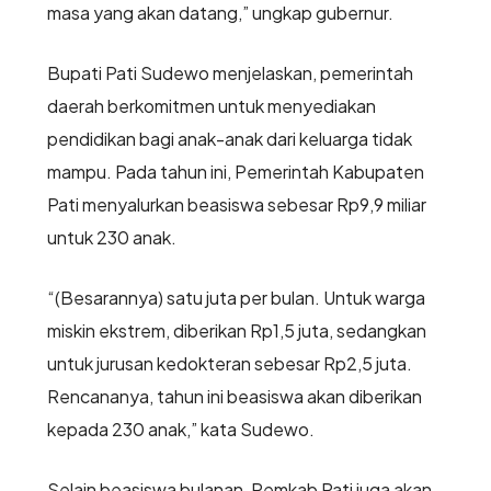
masa yang akan datang,” ungkap gubernur.
Bupati Pati Sudewo menjelaskan, pemerintah
daerah berkomitmen untuk menyediakan
pendidikan bagi anak-anak dari keluarga tidak
mampu. Pada tahun ini, Pemerintah Kabupaten
Pati menyalurkan beasiswa sebesar Rp9,9 miliar
untuk 230 anak.
“(Besarannya) satu juta per bulan. Untuk warga
miskin ekstrem, diberikan Rp1,5 juta, sedangkan
untuk jurusan kedokteran sebesar Rp2,5 juta.
Rencananya, tahun ini beasiswa akan diberikan
kepada 230 anak,” kata Sudewo.
Selain beasiswa bulanan, Pemkab Pati juga akan