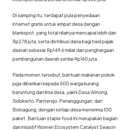
Di samping itu, terdapat pula penyediaan
internet gratis untuk empat desa dengan
blankspot, yang total nilainya mencapai lebih dari
Rp278 juta, serta distribusi dana bagi hasil pajak
daerah sebesar Rp149,6 miliar dan penghargaan
pembangunan daerah senilai Rp160 juta.
Pada momen tersebut, bantuan makanan pokok
juga diberikan kepada 500 warga kurang
beruntung dari lima desa, yakni Desa Winong,
Sidokerto, Panterejo, Penanggungan, dan
Boloagung, dengan setiap desa menerima 100
paket. Bantuan staple food ini merupakan bagian
dari inisiatif Women Ecosystem Catalyst Season