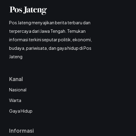
Pos Jateng menyajikan berita terbaru dan
terpercaya dari Jawa Tengah. Temukan
informasi terkini seputar politik, ekonomi,
budaya, pariwisata, dan gaya hidup di Pos
Jateng
Kanal
Nasional
Warta
Gaya Hidup
Informasi