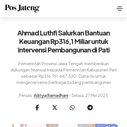
Ahmad Luthfi Salurkan Bantuan
Keuangan Rp316,1 Miliar untuk
Intervensi Pembangunan di Pati
Pemerintah Provinsi Jawa Tengah memberikan
dukungan finansial kepada Pemerintah Kabupaten Pati
sebesar Rp316.151.647.330. Dana itu untuk
mengintervensi berbagai bidang pembangunan
Penulis:
Adityia Ramadhani
- Selasa, 27 Mei 2025