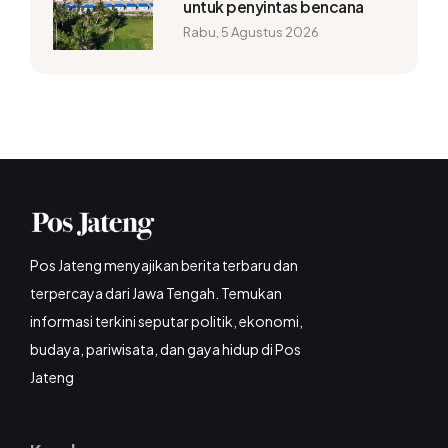
untuk penyintas bencana
Rabu, 5 Agustus 2026
Pos Jateng menyajikan berita terbaru dan
terpercaya dari Jawa Tengah. Temukan
informasi terkini seputar politik, ekonomi,
budaya, pariwisata, dan gaya hidup di Pos
Jateng