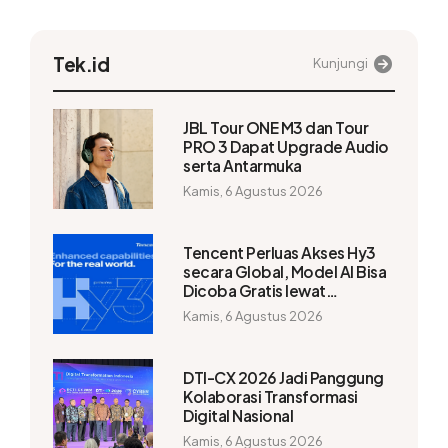
Tek.id
Kunjungi
JBL Tour ONE M3 dan Tour
PRO 3 Dapat Upgrade Audio
serta Antarmuka
Kamis, 6 Agustus 2026
Tencent Perluas Akses Hy3
secara Global, Model AI Bisa
Dicoba Gratis lewat
WorkBuddy
Kamis, 6 Agustus 2026
DTI-CX 2026 Jadi Panggung
Kolaborasi Transformasi
Digital Nasional
Kamis, 6 Agustus 2026