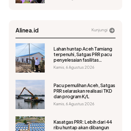
Alinea.id
Kunjungi
Lahan huntap Aceh Tamiang
terpenuhi, Satgas PRR pacu
penyelesaian fasilitas
pendukung
Kamis, 6 Agustus 2026
Pacu pemulihan Aceh, Satgas
PRR selaraskan realisasi TKD
dan program K/L
Kamis, 6 Agustus 2026
Kasatgas PRR: Lebih dari 44
ribu huntap akan dibangun