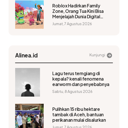
Roblox Hadirkan Family
Zone, Orang Tua Kini Bisa
Menjelajah Dunia Digital
Bersama Anak
Jumat, 7 Agustus 2026
Alinea.id
Kunjungi
Lagu terus terngiang di
kepala? kenali fenomena
earworm dan penyebabnya
Sabtu, 8 Agustus 2026
Pulihkan 15 ribu hektare
tambak di Aceh, bantuan
perikanan mulai disalurkan
Jumat, 7 Agustus 2026