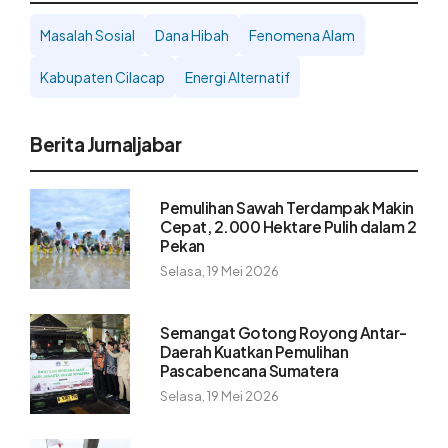
Masalah Sosial
Dana Hibah
Fenomena Alam
Kabupaten Cilacap
Energi Alternatif
Berita Jurnaljabar
Pemulihan Sawah Terdampak Makin
Cepat, 2.000 Hektare Pulih dalam 2
Pekan
Selasa, 19 Mei 2026
Semangat Gotong Royong Antar-
Daerah Kuatkan Pemulihan
Pascabencana Sumatera
Selasa, 19 Mei 2026