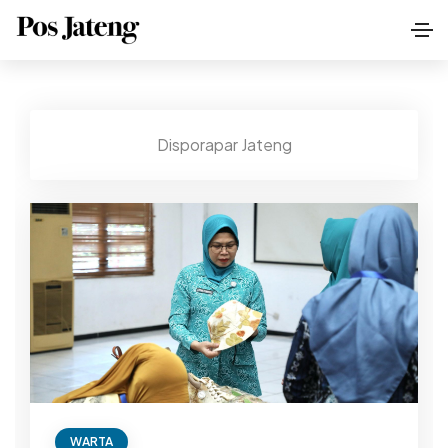
Disporapar Jateng
WARTA