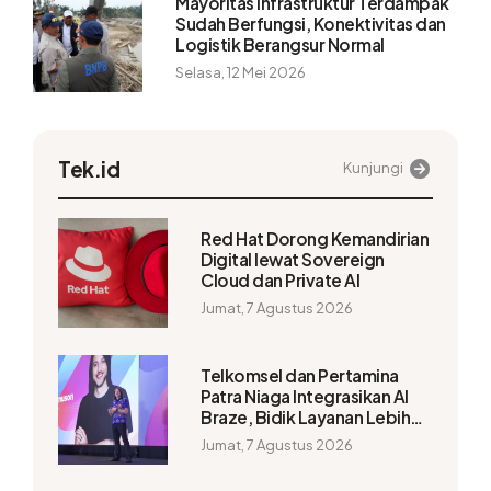
Mayoritas Infrastruktur Terdampak
Sudah Berfungsi, Konektivitas dan
Logistik Berangsur Normal
Selasa, 12 Mei 2026
Tek.id
Kunjungi
Red Hat Dorong Kemandirian
Digital lewat Sovereign
Cloud dan Private AI
Jumat, 7 Agustus 2026
Telkomsel dan Pertamina
Patra Niaga Integrasikan AI
Braze, Bidik Layanan Lebih
Personal
Jumat, 7 Agustus 2026