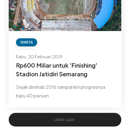
WARTA
Rabu, 20 Februari 2019
Rp600 Miliar untuk 'Finishing'
Stadion Jatidiri Semarang
Sejak direhab 2016 sampai kini progresnya
baru 40 persen
LIHAT LAGI