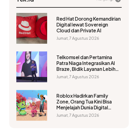
Red Hat Dorong Kemandirian
Digital lewat Sovereign
Cloud dan Private AI
Jumat, 7 Agustus 2026
Telkomsel dan Pertamina
Patra Niaga Integrasikan AI
Braze, Bidik Layanan Lebih
Personal
Jumat, 7 Agustus 2026
Roblox Hadirkan Family
Zone, Orang Tua Kini Bisa
Menjelajah Dunia Digital
Bersama Anak
Jumat, 7 Agustus 2026