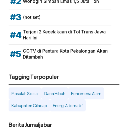
#2
Wonogiri Simpan Emas 1,5 Juta Ton
#3
(not set)
Terjadi 2 Kecelakaan di Tol Trans Jawa
#4
Hari Ini
CCTV di Pantura Kota Pekalongan Akan
#5
Ditambah
Tagging Terpopuler
Masalah Sosial
Dana Hibah
Fenomena Alam
Kabupaten Cilacap
Energi Alternatif
Berita Jurnaljabar