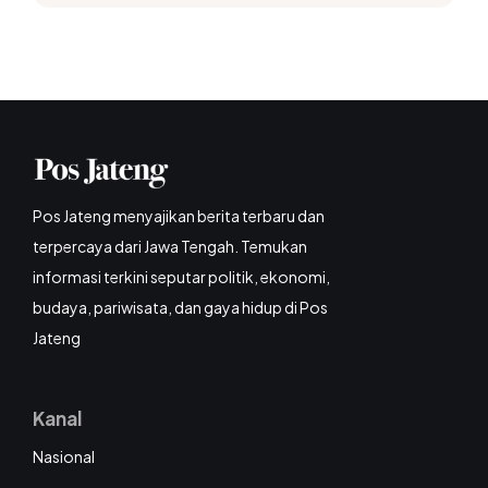
Pos Jateng menyajikan berita terbaru dan
terpercaya dari Jawa Tengah. Temukan
informasi terkini seputar politik, ekonomi,
budaya, pariwisata, dan gaya hidup di Pos
Jateng
Kanal
Nasional