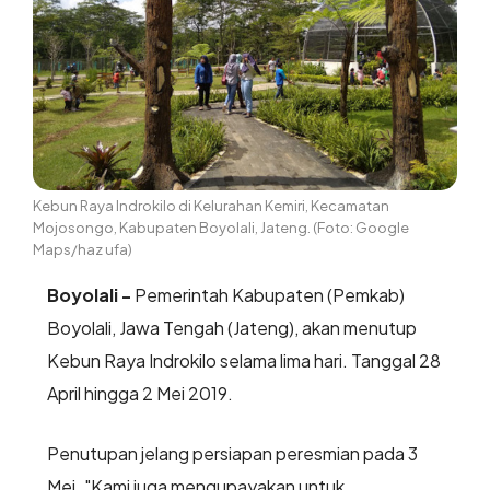
Kebun Raya Indrokilo di Kelurahan Kemiri, Kecamatan
Mojosongo, Kabupaten Boyolali, Jateng. (Foto: Google
Maps/haz ufa)
Boyolali -
Pemerintah Kabupaten (Pemkab)
Boyolali, Jawa Tengah (Jateng), akan menutup
Kebun Raya Indrokilo selama lima hari. Tanggal 28
April hingga 2 Mei 2019.
Penutupan jelang persiapan peresmian pada 3
Mei. "Kami juga mengupayakan untuk