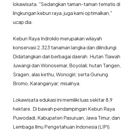
lokawisata. "Sedangkan taman-taman tematis di
lingkungan kebun raya, juga kami optimalkan,"
ucap dia.
Kebun Raya Indrokilo merupakan wilayah
konservasi 2.323 tanaman langka dan dilindungi.
Didatangkan dari berbagai daerah. Hutan Tlawah
Juwangi dan Wonosemar, Boyolali; hutan Tangen,
Sragen; alas kethu, Wonogiri; serta Gunung
Bromo, Karanganyar; misalnya.
Lokawisata edukasi ini memiliki luas sekitar 8,9
hektare. Di bawah pendampingan Kebun Raya
Puwodadi, Kabupaten Pasuruan, Jawa Timur, dan
Lembaga Ilmu Pengetahuan Indonesia (LIPI).