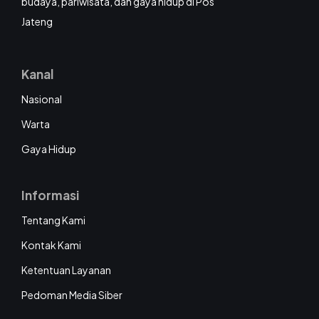
budaya, pariwisata, dan gaya hidup di Pos
Jateng
Kanal
Nasional
Warta
Gaya Hidup
Informasi
Tentang Kami
Kontak Kami
Ketentuan Layanan
Pedoman Media Siber