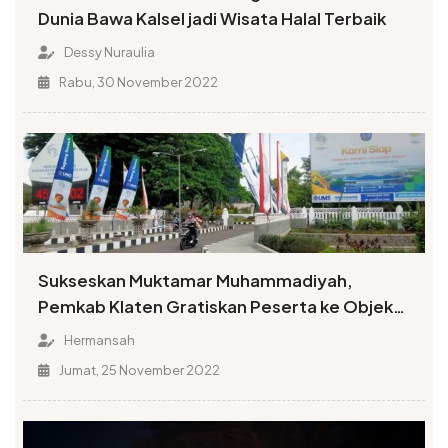
Dunia Bawa Kalsel jadi Wisata Halal Terbaik
Dessy Nuraulia
Rabu, 30 November 2022
Sukseskan Muktamar Muhammadiyah,
Pemkab Klaten Gratiskan Peserta ke Objek
Wisata
Hermansah
Jumat, 25 November 2022