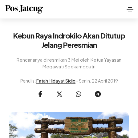
Kebun Raya Indrokilo Akan Ditutup
Jelang Peresmian
Rencananya diresmikan 3 Mei oleh Ketua Yayasan
Megawati Soekarnoputri
Penulis:
Fatah Hidayat Sidiq
- Senin, 22 April 2019