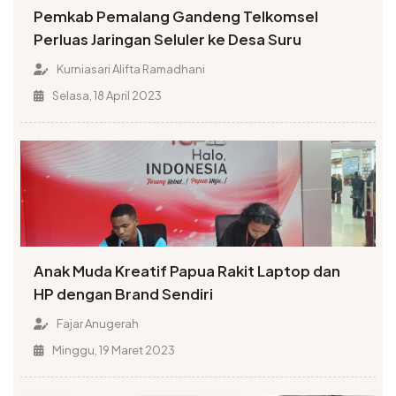
Pemkab Pemalang Gandeng Telkomsel
Perluas Jaringan Seluler ke Desa Suru
Kurniasari Alifta Ramadhani
Selasa, 18 April 2023
Anak Muda Kreatif Papua Rakit Laptop dan
HP dengan Brand Sendiri
Fajar Anugerah
Minggu, 19 Maret 2023