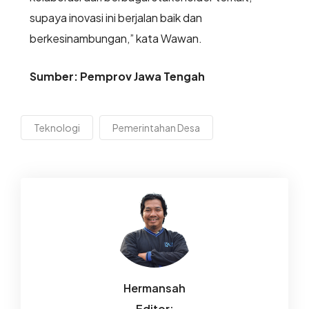
supaya inovasi ini berjalan baik dan
berkesinambungan,” kata Wawan.
Sumber: Pemprov Jawa Tengah
Teknologi
Pemerintahan Desa
Hermansah
Editor: