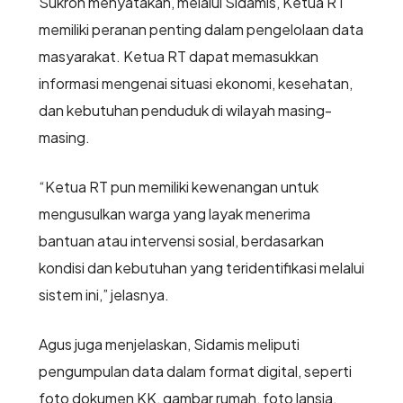
Sukron menyatakan, melalui Sidamis, Ketua RT
memiliki peranan penting dalam pengelolaan data
masyarakat. Ketua RT dapat memasukkan
informasi mengenai situasi ekonomi, kesehatan,
dan kebutuhan penduduk di wilayah masing-
masing.
“Ketua RT pun memiliki kewenangan untuk
mengusulkan warga yang layak menerima
bantuan atau intervensi sosial, berdasarkan
kondisi dan kebutuhan yang teridentifikasi melalui
sistem ini,” jelasnya.
Agus juga menjelaskan, Sidamis meliputi
pengumpulan data dalam format digital, seperti
foto dokumen KK, gambar rumah, foto lansia,