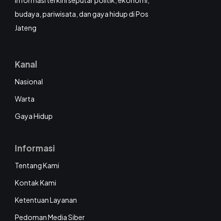
informasi terkini seputar politik, ekonomi,
budaya, pariwisata, dan gaya hidup di Pos
Jateng
Kanal
Nasional
Warta
Gaya Hidup
Informasi
Tentang Kami
Kontak Kami
Ketentuan Layanan
Pedoman Media Siber