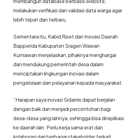
membangun database berbasis website,
melakukan verifikasi dan validasi data warga agar
lebih tepat dan terbaru.
Sementara itu, Kabid Riset dan Inovasi Daerah
Bapperida Kabupaten Sragen Wawan
Kurniawan menjelaskan, pihaknya menghargai
dan mendukung pemerintah desa dalam
menciptakan lingkungan inovasi dalam
pengelolaan dan pelayanan kepada masyarakat.
“Harapan saya inovasi Sidamis dapat berjalan
dengan baik dan menjadi percontohan bagi
desa-desa yang lainnya, sehingga bisa direplikasi
ke daerah lain. Perlu kerja sama erat dan
kolaborasi dari berbagai stakeholder terkait,