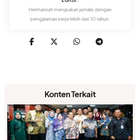
Hermansah merupakan jurnalis dengan
pengalaman kerja lebih dari 10 tahun.
Konten Terkait