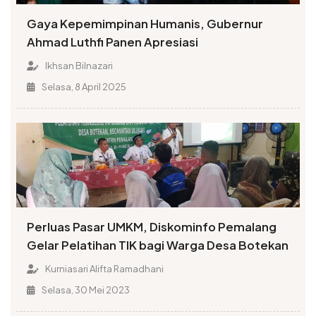
Gaya Kepemimpinan Humanis, Gubernur
Ahmad Luthfi Panen Apresiasi
Ikhsan Bilnazari
Selasa, 8 April 2025
Perluas Pasar UMKM, Diskominfo Pemalang
Gelar Pelatihan TIK bagi Warga Desa Botekan
Kurniasari Alifta Ramadhani
Selasa, 30 Mei 2023