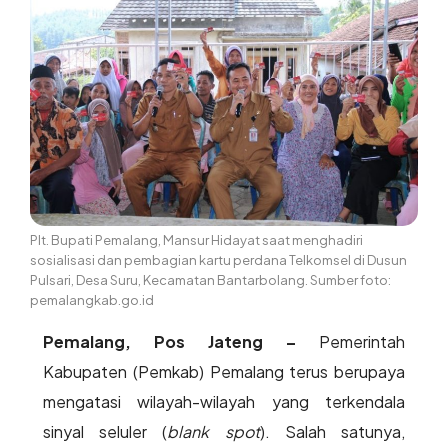
Plt. Bupati Pemalang, Mansur Hidayat saat menghadiri
sosialisasi dan pembagian kartu perdana Telkomsel di Dusun
Pulsari, Desa Suru, Kecamatan Bantarbolang. Sumber foto:
pemalangkab.go.id
Pemalang, Pos Jateng –
Pemerintah
Kabupaten (Pemkab) Pemalang terus berupaya
mengatasi wilayah-wilayah yang terkendala
sinyal seluler (
blank spot
). Salah satunya,