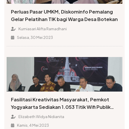
Perluas Pasar UMKM, Diskominfo Pemalang
Gelar Pelatihan TIK bagi Warga Desa Botekan
Kurniasari Alifta Ramadhani
Selasa, 30 Mei 2023
Fasilitasi Kreativitas Masyarakat, Pemkot
Yogyakarta Sediakan 1.053 Titik Wifi Publik
Gratis
Elizabeth Widya Nidianita
Kamis, 4 Mei 2023