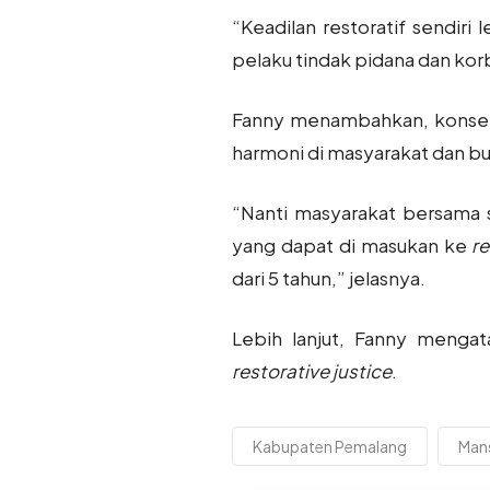
“Keadilan restoratif sendir
pelaku tindak pidana dan korba
Fanny menambahkan, konse
harmoni di masyarakat dan bu
“Nanti masyarakat bersama 
yang dapat di masukan ke
re
dari 5 tahun,” jelasnya.
Lebih lanjut, Fanny mengat
restorative justice
.
Kabupaten Pemalang
Mans