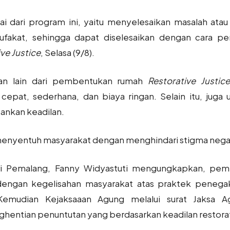
ai dari program ini, yaitu menyelesaikan masalah at
fakat, sehingga dapat diselesaikan dengan cara per
ve Justice
, Selasa (9/8).
an lain dari pembentukan rumah
Restorative Justice
cepat, sederhana, dan biaya ringan. Selain itu, juga
nkan keadilan.
menyentuh masyarakat dengan menghindari stigma negati
ari Pemalang, Fanny Widyastuti mengungkapkan, p
 dengan kegelisahan masyarakat atas praktek penegak
Kemudian Kejaksaaan Agung melalui surat Jaksa
hentian penuntutan yang berdasarkan keadilan restorat