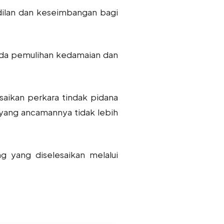
adilan dan keseimbangan bagi
da pemulihan kedamaian dan
aikan perkara tindak pidana
n yang ancamannya tidak lebih
g yang diselesaikan melalui