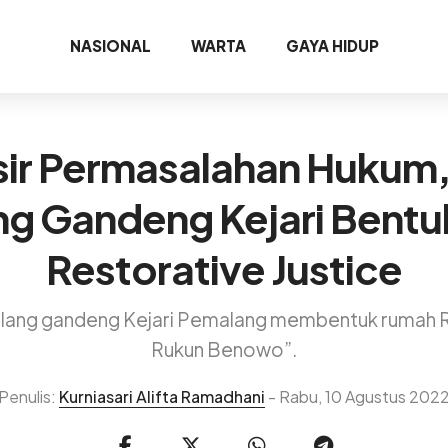
NASIONAL
WARTA
GAYA HIDUP
isir Permasalahan Hukum
g Gandeng Kejari Bent
Restorative Justice
ng gandeng Kejari Pemalang membentuk rumah Res
Rukun Benowo”.
Penulis:
Kurniasari Alifta Ramadhani
- Rabu, 10 Agustus 202