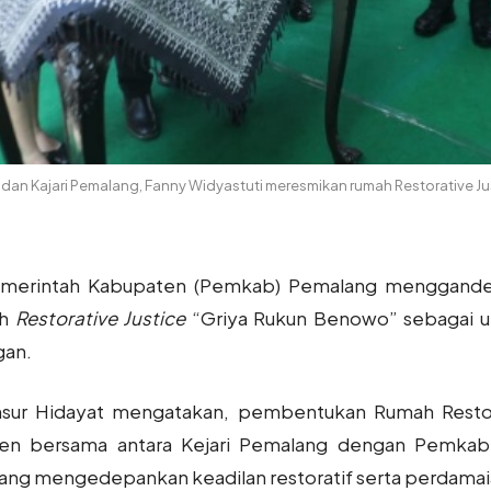
an Kajari Pemalang, Fanny Widyastuti meresmikan rumah Restorative Ju
merintah Kabupaten (Pemkab) Pemalang menggandeng
ah
Restorative Justice
“Griya Rukun Benowo” sebagai u
gan.
nsur Hidayat mengatakan, pembentukan Rumah Restora
men bersama antara Kejari Pemalang dengan Pemkab
yang mengedepankan keadilan restoratif serta perdamai