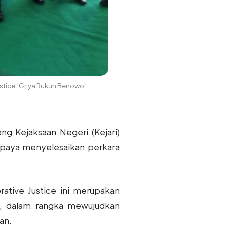
stice “Griya Rukun Benowo”.
 Kejaksaan Negeri (Kejari)
paya menyelesaikan perkara
tive Justice ini merupakan
, dalam rangka mewujudkan
an.