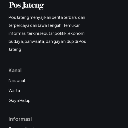
Pos Jateng menyajikan berita terbaru dan
terpercaya dari Jawa Tengah. Temukan
informasi terkini seputar politik, ekonomi,
budaya, pariwisata, dan gaya hidup di Pos
Jateng
Kanal
Nasional
Warta
Gaya Hidup
Informasi