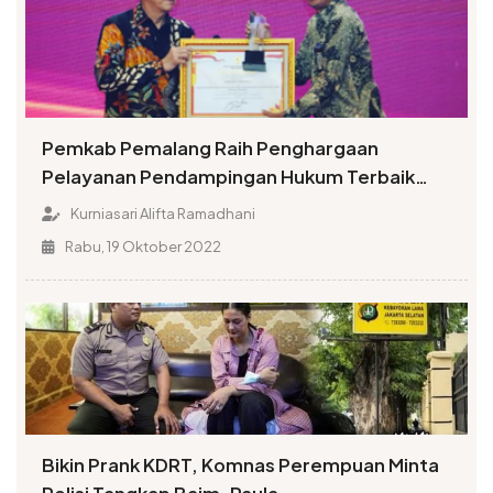
Pemkab Pemalang Raih Penghargaan
Pelayanan Pendampingan Hukum Terbaik
Nasional
Kurniasari Alifta Ramadhani
Rabu, 19 Oktober 2022
Bikin Prank KDRT, Komnas Perempuan Minta