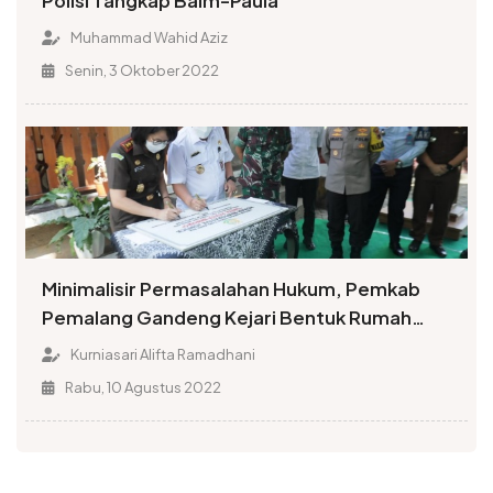
Polisi Tangkap Baim-Paula
Muhammad Wahid Aziz
Senin, 3 Oktober 2022
Minimalisir Permasalahan Hukum, Pemkab
Pemalang Gandeng Kejari Bentuk Rumah
Restorative Justice
Kurniasari Alifta Ramadhani
Rabu, 10 Agustus 2022