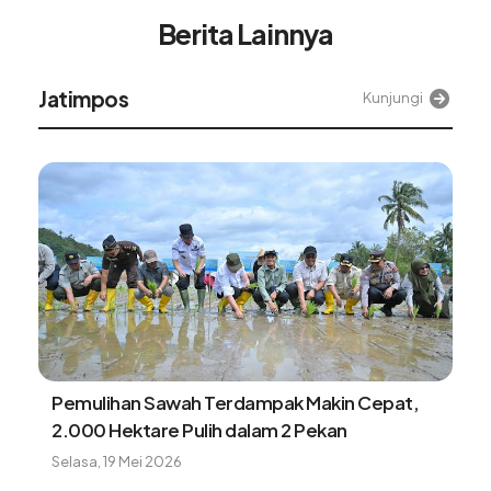
Berita Lainnya
Alinea
Kunjungi
Tangki BBM Hampir Kosong Bisa Merusak
Kendaran, Benarkah?
Minggu, 9 Agustus 2026