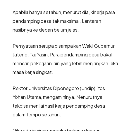
Apabila hanya setahun, menurut dia, kinerja para
pendamping desa tak maksimal. Lantaran
nasibnya ke depan belum jelas.
Pernyataan serupa disampaikan Wakil Gubernur
Jateng, Taj Yasin. Para pendamping desa bakal
mencari pekerjaan lain yang lebih menjanjikan. Jika
masa kerja singkat.
Rektor Universitas Diponegoro (Undip), Yos
Yohan Utama, mengamininya. Menurutnya,
takbisa menilai hasil kerja pendamping desa
dalam tempo setahun.
"Jika ada jaminan, mereka bekerja dengan