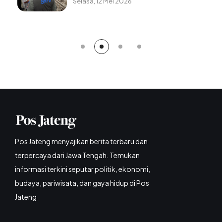
Selasa, 12 Mei 2026
Berangsur Normal
Pos Jateng menyajikan berita terbaru dan
terpercaya dari Jawa Tengah. Temukan
informasi terkini seputar politik, ekonomi,
budaya, pariwisata, dan gaya hidup di Pos
Jateng