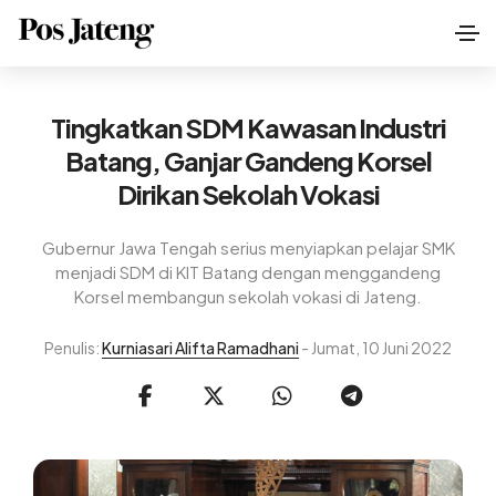
Tingkatkan SDM Kawasan Industri
Batang, Ganjar Gandeng Korsel
Dirikan Sekolah Vokasi
Gubernur Jawa Tengah serius menyiapkan pelajar SMK
menjadi SDM di KIT Batang dengan menggandeng
Korsel membangun sekolah vokasi di Jateng.
Penulis:
Kurniasari Alifta Ramadhani
- Jumat, 10 Juni 2022