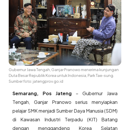
Gubernur Jawa Tengah, Ganjar Pranowo menerima kunjungan
Duta Besar Republik Korea untuk Indonesia, Park Tae-sung.
Sumber foto: jatengprov.go.id
Semarang, Pos Jateng
– Gubernur Jawa
Tengah, Ganjar Pranowo serius menyiapkan
pelajar SMK menjadi Sumber Daya Manusia (SDM)
di Kawasan Industri Terpadu (KIT) Batang
dengan menggandeng Korea Selatan