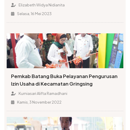
Batang
Elizabeth Widya Nidianita
Selasa, 16 Mei 2023
Pemkab Batang Buka Pelayanan Pengurusan
Izin Usaha di Kecamatan Gringsing
Kurniasari Alifta Ramadhani
Kamis, 3 November 2022