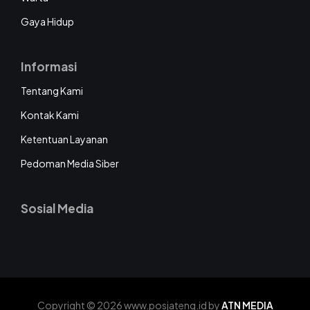
Gaya Hidup
Informasi
Tentang Kami
Kontak Kami
Ketentuan Layanan
Pedoman Media Siber
Sosial Media
Copyright © 2026 www.posjateng.id by
ATN MEDIA