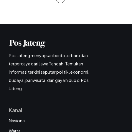
Pos Jateng menyajikan berita terbaru dan
terpercaya dari Jawa Tengah. Temukan
informasi terkini seputar politik, ekonomi,
budaya, pariwisata, dan gaya hidup di Pos
Jateng
Kanal
Nasional
Warta