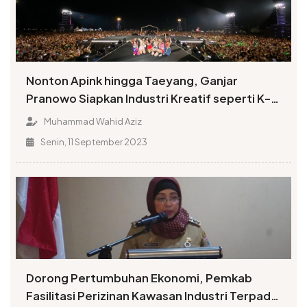
Nonton Apink hingga Taeyang, Ganjar
Pranowo Siapkan Industri Kreatif seperti K-
POP
Muhammad Wahid Aziz
Senin, 11 September 2023
Dorong Pertumbuhan Ekonomi, Pemkab
Fasilitasi Perizinan Kawasan Industri Terpadu