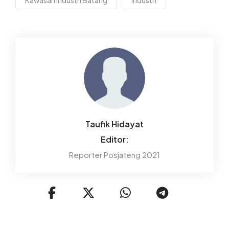
Kawasan Industri Batang
Industri
Taufik Hidayat
Editor:
Reporter Posjateng 2021