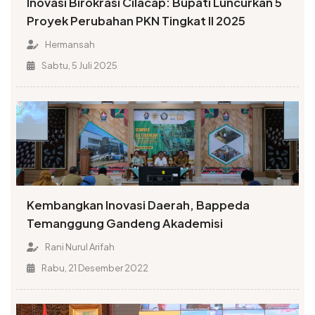
Inovasi Birokrasi Cilacap: Bupati Luncurkan 5
Proyek Perubahan PKN Tingkat II 2025
Hermansah
Sabtu, 5 Juli 2025
Kembangkan Inovasi Daerah, Bappeda
Temanggung Gandeng Akademisi
Rani Nurul Arifah
Rabu, 21 Desember 2022