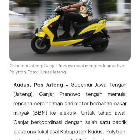
Gubernur Jateng, Ganjar Pranowo saat mengendaaraai Evo
Polytron. Foto: Humas Jateng
Kudus, Pos Jateng -
Gubernur Jawa Tengah
(Jateng), Ganjar Pranowo tengah memulai
rencana perpindahan dari motor berbahan bakar
minyak (BBM) ke elektrik. Untuk tahap awal,
Ganjar berkoordinasi dengan salah satu pabrik
elektronik lokal asal Kabupaten Kudus, Polytron,