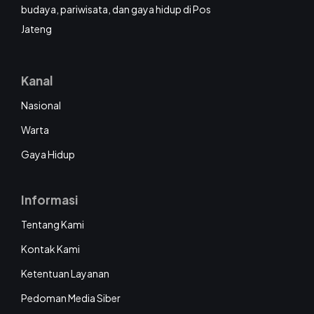
budaya, pariwisata, dan gaya hidup di Pos
Jateng
Kanal
Nasional
Warta
Gaya Hidup
Informasi
Tentang Kami
Kontak Kami
Ketentuan Layanan
Pedoman Media Siber