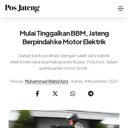
Mulai Tinggalkan BBM, Jateng
Berpindah ke Motor Elektrik
Ganjar berkoordinasi dengan salah satu pabrik
elektronik lokal asal Kabupaten Kudus, Polytron, dalam
pembuatan motor listrik.
Penulis:
Muhammad Wahid Aziz
- Kamis, 4 November 2021