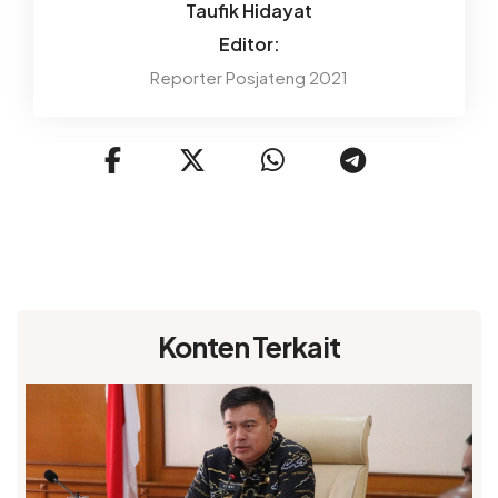
Taufik Hidayat
Editor:
Reporter Posjateng 2021
Konten Terkait