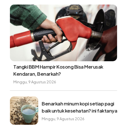
Tangki BBM Hampir Kosong Bisa Merusak
Kendaran, Benarkah?
Minggu, 9 Agustus 2026
Benarkah minum kopi setiap pagi
baik untuk kesehatan? ini faktanya
Minggu, 9 Agustus 2026