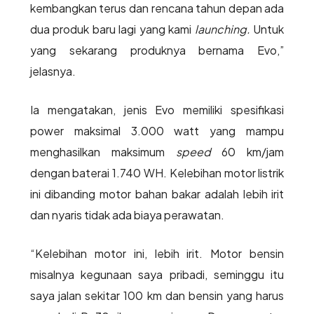
kembangkan terus dan rencana tahun depan ada
dua produk baru lagi yang kami
launching.
Untuk
yang sekarang produknya bernama Evo,”
jelasnya.
Ia mengatakan, jenis Evo memiliki spesifikasi
power maksimal 3.000 watt yang mampu
menghasilkan maksimum
speed
60 km/jam
dengan baterai 1.740 WH. Kelebihan motor listrik
ini dibanding motor bahan bakar adalah lebih irit
dan nyaris tidak ada biaya perawatan.
“Kelebihan motor ini, lebih irit. Motor bensin
misalnya kegunaan saya pribadi, seminggu itu
saya jalan sekitar 100 km dan bensin yang harus