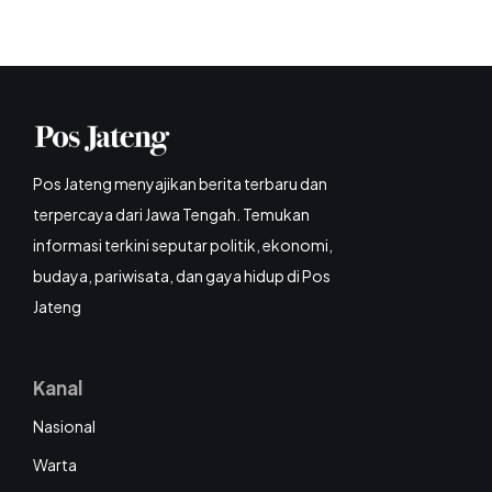
Pos Jateng menyajikan berita terbaru dan
terpercaya dari Jawa Tengah. Temukan
informasi terkini seputar politik, ekonomi,
budaya, pariwisata, dan gaya hidup di Pos
Jateng
Kanal
Nasional
Warta