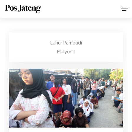
Luhur Pambudi
Mulyono