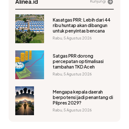
Alinea.id
Kunjungi
Kasatgas PRR: Lebih dari 44
ribu huntap akan dibangun
untuk penyintas bencana
Rabu, 5 Agustus 2026
Satgas PRR dorong
percepatan optimalisasi
tambahan TKD Aceh
Rabu, 5 Agustus 2026
Mengapa kepala daerah
berpotensi jadi penantang di
Pilpres 2029?
Rabu, 5 Agustus 2026