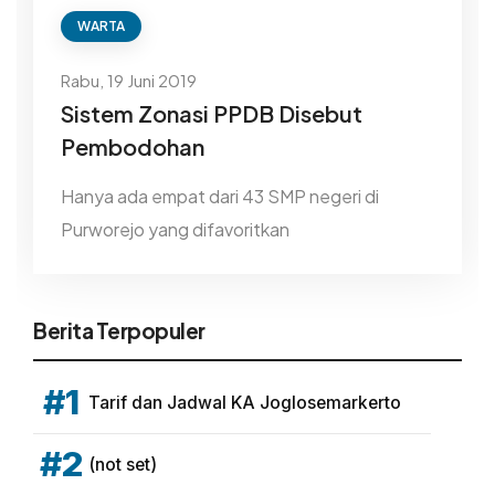
WARTA
Rabu, 19 Juni 2019
Sistem Zonasi PPDB Disebut
Pembodohan
Hanya ada empat dari 43 SMP negeri di
Purworejo yang difavoritkan
Berita Terpopuler
#1
Tarif dan Jadwal KA Joglosemarkerto
#2
(not set)