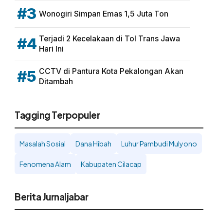
#3
Wonogiri Simpan Emas 1,5 Juta Ton
Terjadi 2 Kecelakaan di Tol Trans Jawa
#4
Hari Ini
CCTV di Pantura Kota Pekalongan Akan
#5
Ditambah
Tagging Terpopuler
Masalah Sosial
Dana Hibah
Luhur Pambudi Mulyono
Fenomena Alam
Kabupaten Cilacap
Berita Jurnaljabar