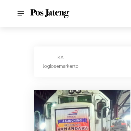
KA
Joglosemarkerto