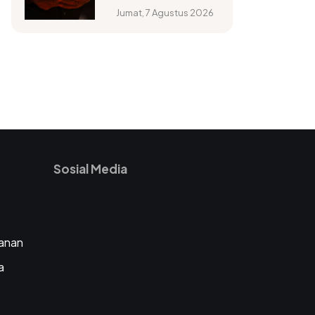
perlu diwaspadai
Jumat, 7 Agustus 2026
Sosial Media
anan
a