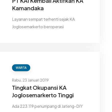
PT KAI Kembali Aktifkan KA
Kamandaka
Layanan sempat terhenti sejak KA
Joglosemarkerto beroperasi
WARTA
Rabu, 23 Januari 2019
Tingkat Okupansi KA
Joglosemarkerto Tinggi
Ada 223.119 penumpang di Jateng-DIY