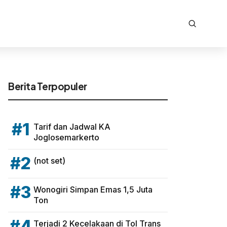
Berita Terpopuler
#1
Tarif dan Jadwal KA
Joglosemarkerto
#2
(not set)
#3
Wonogiri Simpan Emas 1,5 Juta
Ton
#4
Terjadi 2 Kecelakaan di Tol Trans