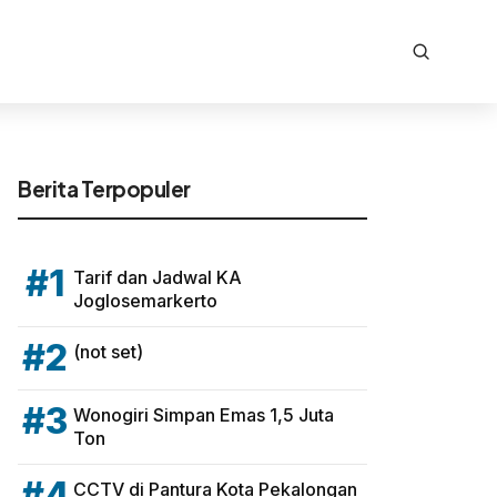
Berita Terpopuler
#1
Tarif dan Jadwal KA
Joglosemarkerto
#2
(not set)
#3
Wonogiri Simpan Emas 1,5 Juta
Ton
#4
CCTV di Pantura Kota Pekalongan