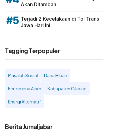
Akan Ditambah
#5
Terjadi 2 Kecelakaan di Tol Trans
Jawa Hari Ini
Tagging Terpopuler
Masalah Sosial
Dana Hibah
Fenomena Alam
Kabupaten Cilacap
Energi Alternatif
Berita Jurnaljabar