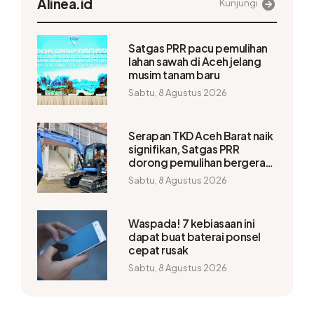
Alinea.id
Kunjungi
Satgas PRR pacu pemulihan
lahan sawah di Aceh jelang
musim tanam baru
Sabtu, 8 Agustus 2026
Serapan TKD Aceh Barat naik
signifikan, Satgas PRR
dorong pemulihan bergerak
lebih cepat
Sabtu, 8 Agustus 2026
Waspada! 7 kebiasaan ini
dapat buat baterai ponsel
cepat rusak
Sabtu, 8 Agustus 2026