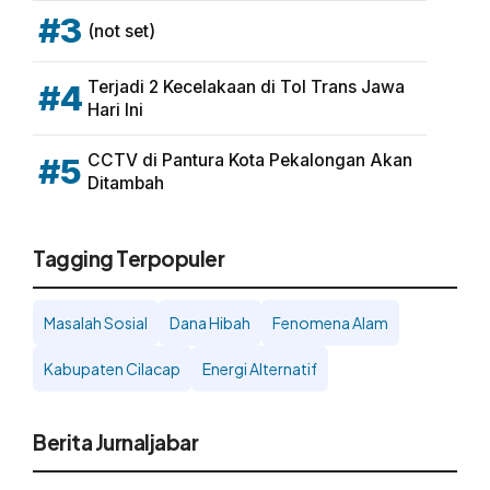
#3
(not set)
Terjadi 2 Kecelakaan di Tol Trans Jawa
#4
Hari Ini
CCTV di Pantura Kota Pekalongan Akan
#5
Ditambah
Tagging Terpopuler
Masalah Sosial
Dana Hibah
Fenomena Alam
Kabupaten Cilacap
Energi Alternatif
Berita Jurnaljabar