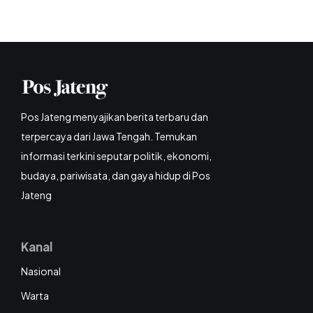
Pos Jateng menyajikan berita terbaru dan
terpercaya dari Jawa Tengah. Temukan
informasi terkini seputar politik, ekonomi,
budaya, pariwisata, dan gaya hidup di Pos
Jateng
Kanal
Nasional
Warta