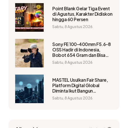
Point Blank Gelar Tiga Event
di Agustus, Karakter Didiskon
hingga 60 Persen
Sabtu, 8 Agustus 2026
Sony FE 100-400mm F5.6-8
OSS Hadir di Indonesia,
Bobot 654 Gram dan Bisa
Capai 1.200mm
Sabtu, 8 Agustus 2026
MASTEL Usulkan Fair Share,
Platform Digital Global
Diminta Ikut Bangun
Infrastruktur
Sabtu, 8 Agustus 2026