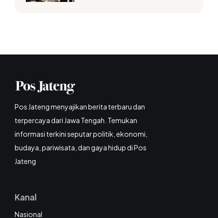
Pos Jateng menyajikan berita terbaru dan
terpercaya dari Jawa Tengah. Temukan
informasi terkini seputar politik, ekonomi,
budaya, pariwisata, dan gaya hidup di Pos
Jateng
Kanal
Nasional