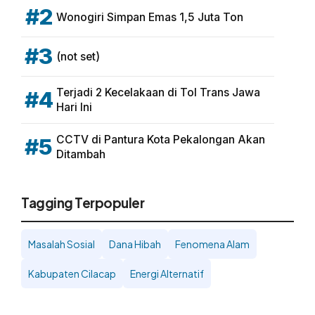
#2
Wonogiri Simpan Emas 1,5 Juta Ton
#3
(not set)
Terjadi 2 Kecelakaan di Tol Trans Jawa
#4
Hari Ini
CCTV di Pantura Kota Pekalongan Akan
#5
Ditambah
Tagging Terpopuler
Masalah Sosial
Dana Hibah
Fenomena Alam
Kabupaten Cilacap
Energi Alternatif