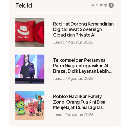
Tek.id
Kunjungi
Red Hat Dorong Kemandirian
Digital lewat Sovereign
Cloud dan Private AI
Jumat, 7 Agustus 2026
Telkomsel dan Pertamina
Patra Niaga Integrasikan AI
Braze, Bidik Layanan Lebih
Personal
Jumat, 7 Agustus 2026
Roblox Hadirkan Family
Zone, Orang Tua Kini Bisa
Menjelajah Dunia Digital
Bersama Anak
Jumat, 7 Agustus 2026