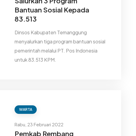
Salurkan 3 Program
Bantuan Sosial Kepada
83.513
Dinsos Kabupaten Temanggung
menyalurkan tiga program bantuan sosial
pemerintah melalui PT. Pos Indonesia
untuk 83.513 KPM.
WARTA
Rabu, 23 Februari 2022
Pemkab Rembang