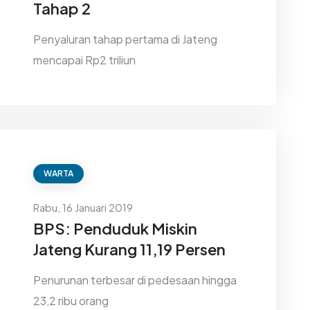
Tahap 2
Penyaluran tahap pertama di Jateng
mencapai Rp2 triliun
WARTA
Rabu, 16 Januari 2019
BPS: Penduduk Miskin
Jateng Kurang 11,19 Persen
Penurunan terbesar di pedesaan hingga
23,2 ribu orang