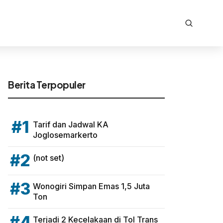
Berita Terpopuler
#1
Tarif dan Jadwal KA
Joglosemarkerto
#2
(not set)
#3
Wonogiri Simpan Emas 1,5 Juta
Ton
#4
Terjadi 2 Kecelakaan di Tol Trans