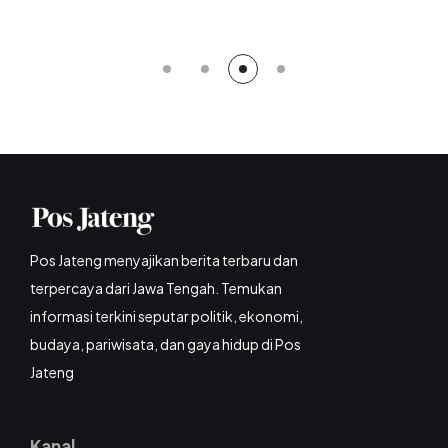
Pos Jateng menyajikan berita terbaru dan
terpercaya dari Jawa Tengah. Temukan
informasi terkini seputar politik, ekonomi,
budaya, pariwisata, dan gaya hidup di Pos
Jateng
Kanal