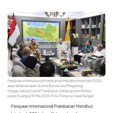
Perayaan internasional Prambanan Mendhut Interhash 2026
akan dilaksanakan di area Borobudur Magaleng
hingga sekitar Candi Prambanan di Kabupaten Klaten,
pada 8 sampai 10 Mei 2026. Foto Pemprov Jawa Tengah
Perayaan internasional Prambanan Mendhut