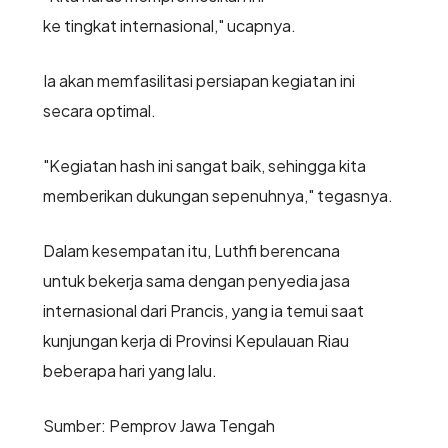
ke tingkat internasional," ucapnya.
Ia akan memfasilitasi persiapan kegiatan ini
secara optimal.
"Kegiatan hash ini sangat baik, sehingga kita
memberikan dukungan sepenuhnya," tegasnya.
Dalam kesempatan itu, Luthfi berencana
untuk bekerja sama dengan penyedia jasa
internasional dari Prancis, yang ia temui saat
kunjungan kerja di Provinsi Kepulauan Riau
beberapa hari yang lalu.
Sumber: Pemprov Jawa Tengah