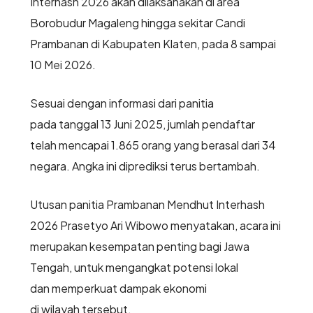
Interhash 2026 akan dilaksanakan di area
Borobudur Magaleng hingga sekitar Candi
Prambanan di Kabupaten Klaten, pada 8 sampai
10 Mei 2026.
Sesuai dengan informasi dari panitia
pada tanggal 13 Juni 2025, jumlah pendaftar
telah mencapai 1.865 orang yang berasal dari 34
negara. Angka ini diprediksi terus bertambah.
Utusan panitia Prambanan Mendhut Interhash
2026 Prasetyo Ari Wibowo menyatakan, acara ini
merupakan kesempatan penting bagi Jawa
Tengah, untuk mengangkat potensi lokal
dan memperkuat dampak ekonomi
di wilayah tersebut.