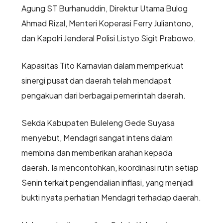
Agung ST Burhanuddin, Direktur Utama Bulog
Ahmad Rizal, Menteri Koperasi Ferry Juliantono,
dan Kapolri Jenderal Polisi Listyo Sigit Prabowo.
Kapasitas Tito Karnavian dalam memperkuat
sinergi pusat dan daerah telah mendapat
pengakuan dari berbagai pemerintah daerah.
Sekda Kabupaten Buleleng Gede Suyasa
menyebut, Mendagri sangat intens dalam
membina dan memberikan arahan kepada
daerah. Ia mencontohkan, koordinasi rutin setiap
Senin terkait pengendalian inflasi, yang menjadi
bukti nyata perhatian Mendagri terhadap daerah.