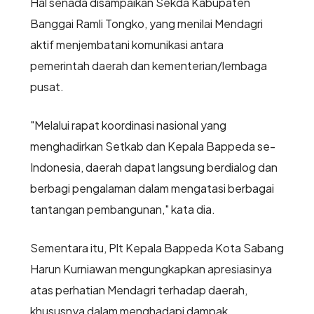
Hal senada disampaikan Sekda Kabupaten
Banggai Ramli Tongko, yang menilai Mendagri
aktif menjembatani komunikasi antara
pemerintah daerah dan kementerian/lembaga
pusat.
"Melalui rapat koordinasi nasional yang
menghadirkan Setkab dan Kepala Bappeda se-
Indonesia, daerah dapat langsung berdialog dan
berbagi pengalaman dalam mengatasi berbagai
tantangan pembangunan," kata dia.
Sementara itu, Plt Kepala Bappeda Kota Sabang
Harun Kurniawan mengungkapkan apresiasinya
atas perhatian Mendagri terhadap daerah,
khususnya dalam menghadapi dampak