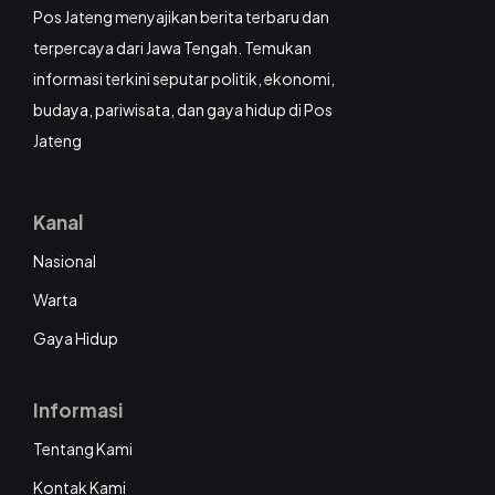
Pos Jateng menyajikan berita terbaru dan
terpercaya dari Jawa Tengah. Temukan
informasi terkini seputar politik, ekonomi,
budaya, pariwisata, dan gaya hidup di Pos
Jateng
Kanal
Nasional
Warta
Gaya Hidup
Informasi
Tentang Kami
Kontak Kami