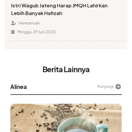
Istri Wagub Jateng Harap JMQH Lahirkan
Lebih Banyak Hafizah
Hermansah
Minggu, 29 Juni 2025
Berita Lainnya
Alinea
Kunjungi