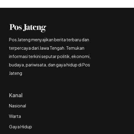
Pos Jateng menyajikan berita terbaru dan
terpercaya dari Jawa Tengah. Temukan
informasi terkini seputar politik, ekonomi,
budaya, pariwisata, dan gaya hidup di Pos
Jateng
Kanal
Nasional
Warta
Gaya Hidup