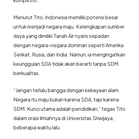
kompetitif.
Menurut Tito, Indonesia memiliki potensi besar
untuk menjadi negara maju. Kelengkapan sumber
daya yang dimiliki Tanah Air nyaris sepadan
dengan negara-negara dominan seperti Amerika
Serikat, Rusia, dan India. Namun, ia mengingatkan
keunggulan SDA tidak akan berarti tanpa SDM
berkualitas.
“Jangan terlalu bangga dengan kekayaan alam.
Negara itu maju bukan karena SDA, tapi karena
SDM. Kunci utama adalah pendidikan,” tegas Tito
dalam orasi ilmiahnya di Universitas Sriwijaya,
beberapa waktu lalu.