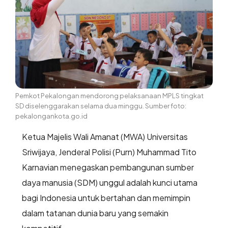
Pemkot Pekalongan mendorong pelaksanaan MPLS tingkat
SD diselenggarakan selama dua minggu. Sumber foto:
pekalongankota.go.id
Ketua Majelis Wali Amanat (MWA) Universitas
Sriwijaya, Jenderal Polisi (Purn) Muhammad Tito
Karnavian menegaskan pembangunan sumber
daya manusia (SDM) unggul adalah kunci utama
bagi Indonesia untuk bertahan dan memimpin
dalam tatanan dunia baru yang semakin