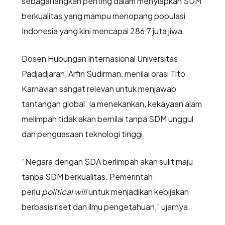
sebagai langkah penting dalam menyiapkan SDM
berkualitas yang mampu menopang populasi
Indonesia yang kini mencapai 286,7 juta jiwa.
Dosen Hubungan Internasional Universitas
Padjadjaran, Arfin Sudirman, menilai orasi Tito
Karnavian sangat relevan untuk menjawab
tantangan global. Ia menekankan, kekayaan alam
melimpah tidak akan bernilai tanpa SDM unggul
dan penguasaan teknologi tinggi.
“Negara dengan SDA berlimpah akan sulit maju
tanpa SDM berkualitas. Pemerintah
perlu
political will
untuk menjadikan kebijakan
berbasis riset dan ilmu pengetahuan,” ujarnya.