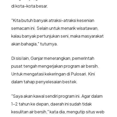
di kota-kota besar.
"Kita butuh banyak atraksi-atraksi kesenian
semacam ini. Selain untuk menarik wisatawan,
kalau banyak pertunjukan seni, maka masyarakat
akan bahagia," tuturnya.
Di sisi lain, Ganjar menerangkan, pemerintah
pusat tengah mengerjakan program air bersih.
Untuk mengatasi kekeringan di Pulosari. Kini
dalam tahap penyelesaian bestek.
"Saya akan kawal sendiri program ini. Agar dalam
1-2 tahun ke depan, daerah ini sudah tidak
kesulitan air bersih," kata dia, mengutip situs web