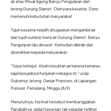
air atau Ritual Agung Banyu Penguripan dari
lereng Gunung Slamet. Oleh para kesatria. Demi
memenuhi kebutuhan masyarakat.
Tujuh kesatria terpilih ditugaskan mengambil air
dari tujuh sumber mata air Gunung Slamet. Banyu
Panguripan lalu diruwat. Kemudian dikirab dan
diserahkan kepada masyarakat.
"Saya terkejut. Kisah kesulitan air karena kemarau
saja bisa jadi pertunjukan sebagus ini," ucap
Gubernur Jateng, Ganjar Pranowo, di Lapangan
Pulosari, Pemalang, Minggu (8/9).
Menurutnya, festival tersebut membanggakan.
Pangkalnya, geliat kesenian tak sekadar terlihat