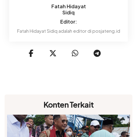
Fatah Hidayat
Sidiq
Editor:
Fatah Hidayat Sidiq adalah editor di posjateng.id
Konten Terkait