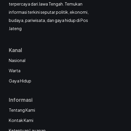
terpercaya dari Jawa Tengah. Temukan
informasi terkini seputar politik, ekonomi,
budaya, pariwisata, dan gaya hidup di Pos
Jateng
Kanal
Nasional
Warta
Gaya Hidup
Informasi
Tentang Kami
Kontak Kami
Ketentuan Layanan