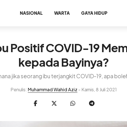
NASIONAL
WARTA
GAYA HIDUP
bu Positif COVID-19 Mem
kepada Bayinya?
ana jika seorang ibu terjangkit COVID-19, apa bol
Penulis:
Muhammad Wahid Aziz
- Kamis, 8 Juli 2021