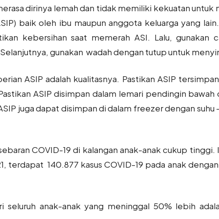
erasa dirinya lemah dan tidak memiliki kekuatan untuk
ASIP) baik oleh ibu maupun anggota keluarga yang lain.
ikan kebersihan saat memerah ASI. Lalu, gunakan c
 Selanjutnya, gunakan wadah dengan tutup untuk menyi
berian ASIP adalah kualitasnya. Pastikan ASIP tersimpa
 Pastikan ASIP disimpan dalam lemari pendingin bawah 
 ASIP juga dapat disimpan di dalam freezer dengan suhu -
persebaran COVID-19 di kalangan anak-anak cukup tinggi.
 2021, terdapat 140.877 kasus COVID-19 pada anak denga
i seluruh anak-anak yang meninggal 50% lebih adalah 