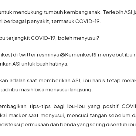
 untuk mendukung tumbuh kembang anak. Terlebih ASI 
ri berbagai penyakit, termasuk COVID-19.
ibu terjangkit COVID-19, boleh menyusui?
kes) di twitter resminya @KemenkesRI menyebut ibu m
kan ASI untuk buah hatinya.
kan adalah saat memberikan ASI, ibu harus tetap mela
jadi ibu masih bisa menyusui langsung.
bagikan tips-tips bagi ibu-ibu yang positif COVI
akai masker saat menyusui, mencuci tangan sebelum
isfeksi permukaan dan benda yang sering disentuh ibu 