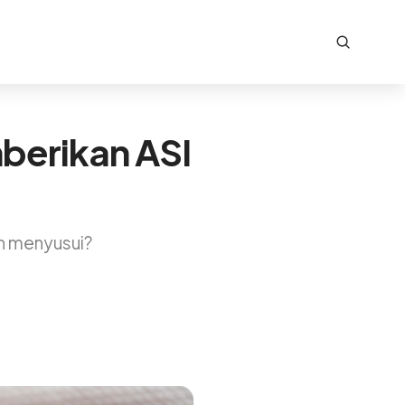
berikan ASI
eh menyusui?