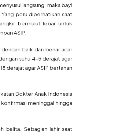
 menyusui langsung, maka bayi
 Yang peru diperhatikan saat
angkir bermulut lebar untuk
mpan ASIP.
n dengan baik dan benar agar
dengan suhu 4-5 derajat agar
18 derajat agar ASIP bertahan
 Ikatan Dokter Anak Indonesia
n konfirmasi meninggal hingga
balita. Sebagian lahir saat