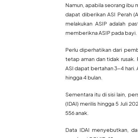
Namun, apabila seorang ibu m
dapat diberikan ASI Perah (
melakukan ASIP adalah past
memberikna ASIP pada bayi.
Perlu diperhatikan dari pem
tetap aman dan tidak rusak.
ASI dapat bertahan 3-4 hari.
hingga 4 bulan.
Sementara itu di sisi lain, 
(IDAI) merilis hingga 5 Juli
556 anak.
Data IDAI menyebutkan, dar