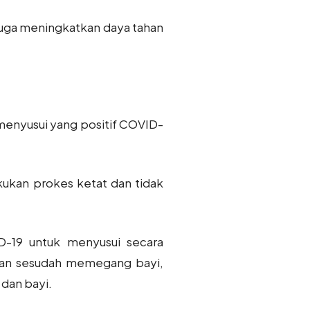
juga meningkatkan daya tahan
enyusui yang positif COVID-
kukan prokes ketat dan tidak
D-19 untuk menyusui secara
 dan sesudah memegang bayi,
dan bayi.