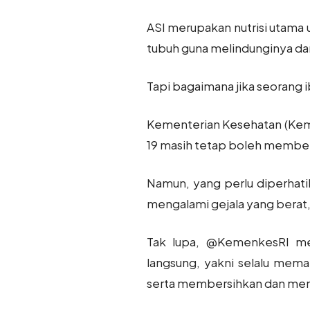
ASI merupakan nutrisi utama
tubuh guna melindunginya da
Tapi bagaimana jika seorang 
Kementerian Kesehatan (Kem
19 masih tetap boleh memberi
Namun, yang perlu diperhati
mengalami gejala yang berat, 
Tak lupa, @KemenkesRI mem
langsung, yakni selalu mem
serta membersihkan dan mend