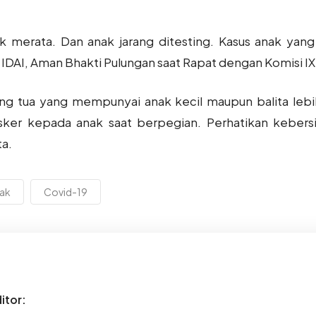
ak merata. Dan anak jarang ditesting. Kasus anak yang
a IDAI, Aman Bhakti Pulungan saat Rapat dengan Komisi IX
ng tua yang mempunyai anak kecil maupun balita leb
sker kepada anak saat berpegian. Perhatikan kebersi
a.
nak
Covid-19
itor: