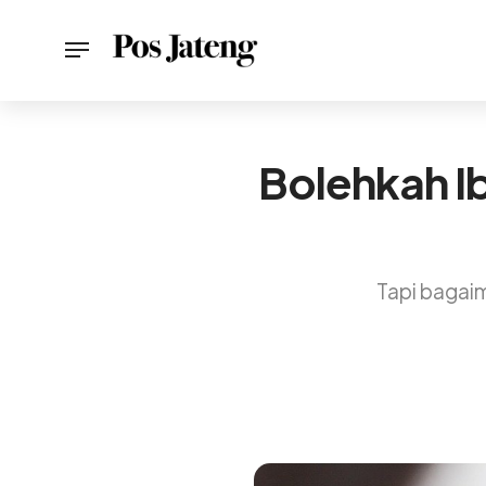
Bolehkah I
Tapi bagaim