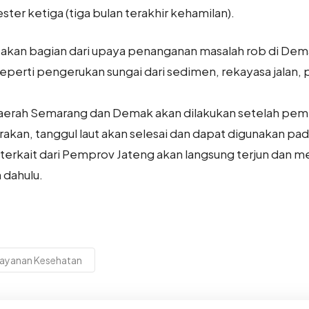
ter ketiga (tiga bulan terakhir kehamilan).
akan bagian dari upaya penanganan masalah rob di Dema
eperti pengerukan sungai dari sedimen, rekayasa jalan,
aerah Semarang dan Demak akan dilakukan setelah pemb
irakan, tanggul laut akan selesai dan dapat digunakan p
 terkait dari Pemprov Jateng akan langsung terjun dan 
 dahulu.
layanan Kesehatan