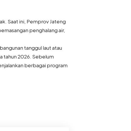
k. Saat ini, Pemprov Jateng
 pemasangan penghalang air,
angunan tanggul laut atau
ada tahun 2026. Sebelum
menjalankan berbagai program