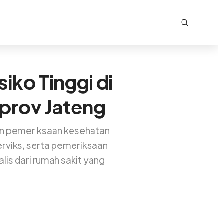
iko Tinggi di
mprov Jateng
n pemeriksaan kesehatan
serviks, serta pemeriksaan
lis dari rumah sakit yang