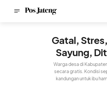
Gatal, Stres
Sayung, Dit
Warga desa di Kabupate
secara gratis. Kondisi se
kandungan untuk ibu hami