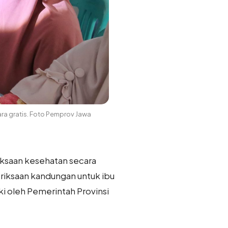
a gratis. Foto Pemprov Jawa
ksaan kesehatan secara
meriksaan kandungan untuk ibu
ki oleh Pemerintah Provinsi