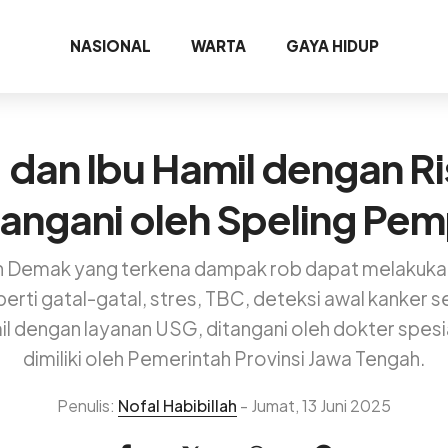
NASIONAL
WARTA
GAYA HIDUP
, dan Ibu Hamil dengan Ris
angani oleh Speling Pe
n Demak yang terkena dampak rob dapat melakuka
perti gatal-gatal, stres, TBC, deteksi awal kanker 
l dengan layanan USG, ditangani oleh dokter spesia
dimiliki oleh Pemerintah Provinsi Jawa Tengah.
Penulis:
Nofal Habibillah
- Jumat, 13 Juni 2025