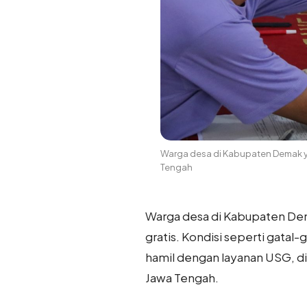
Warga desa di Kabupaten Demak y
Tengah
Warga desa di Kabupaten De
gratis. Kondisi seperti gatal
hamil dengan layanan USG, dit
Jawa Tengah.