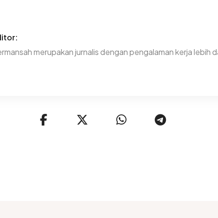
itor:
rmansah merupakan jurnalis dengan pengalaman kerja lebih da