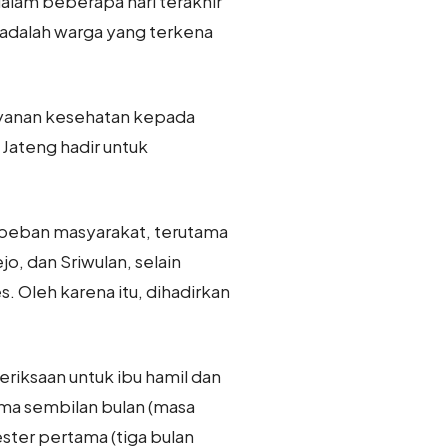
alam beberapa hari terakhir
 adalah warga yang terkena
ayanan kesehatan kepada
 Jateng hadir untuk
 beban masyarakat, terutama
o, dan Sriwulan, selain
s. Oleh karena itu, dihadirkan
riksaan untuk ibu hamil dan
ama sembilan bulan (masa
ster pertama (tiga bulan