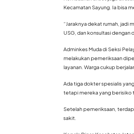
Kecamatan Sayung. Ia bisa m
“Jaraknya dekat rumah, jadi
USG, dan konsultasi dengan d
Adminkes Muda di Seksi Pela
melakukan pemeriksaan dipe
layanan. Warga cukup berjalan
Ada tiga dokter spesialis ya
tetapi mereka yang berisiko t
Setelah pemeriksaan, terdapa
sakit.