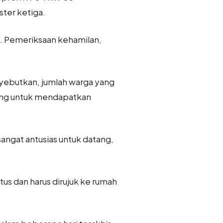
ter ketiga.
. Pemeriksaan kehamilan,
yebutkan, jumlah warga yang
ang untuk mendapatkan
angat antusias untuk datang,
us dan harus dirujuk ke rumah