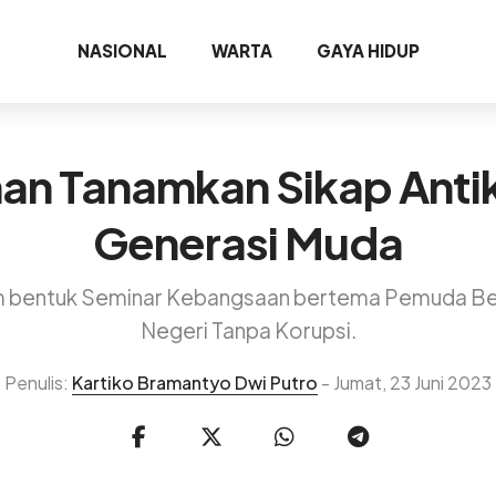
NASIONAL
WARTA
GAYA HIDUP
n Tanamkan Sikap Antik
Generasi Muda
alam bentuk Seminar Kebangsaan bertema Pemuda B
Negeri Tanpa Korupsi.
Penulis:
Kartiko Bramantyo Dwi Putro
- Jumat, 23 Juni 2023