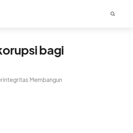
orupsi bagi
erintegritas Membangun