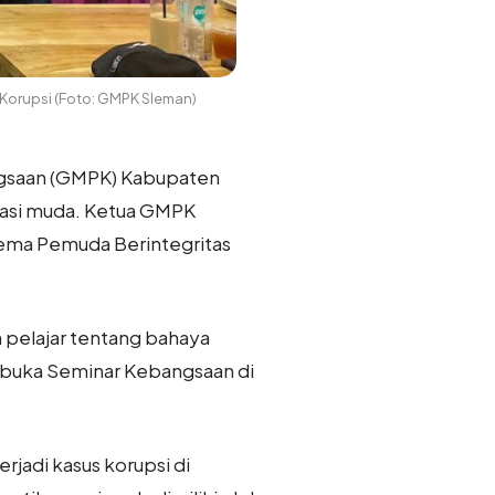
Korupsi (Foto: GMPK Sleman)
ngsaan (GMPK) Kabupaten
rasi muda. Ketua GMPK
tema Pemuda Berintegritas
pelajar tentang bahaya
embuka Seminar Kebangsaan di
erjadi kasus korupsi di