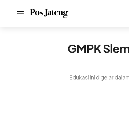
GMPK Slema
Edukasi ini digelar d