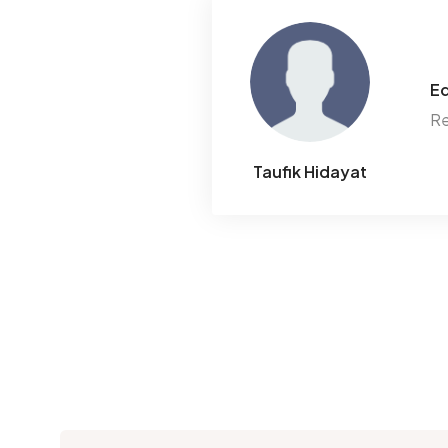
Ed
Re
Taufik Hidayat