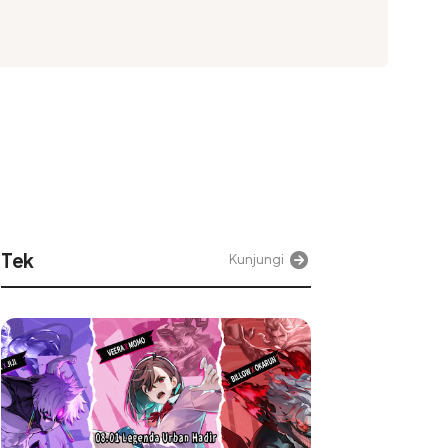
Jurnaljabar
Kunjungi