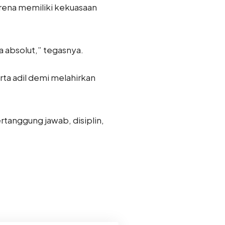
rena memiliki kekuasaan
 absolut,” tegasnya.
rta adil demi melahirkan
ertanggung jawab, disiplin,