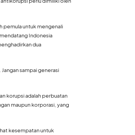
ntikorupsi perlu dimiliki oleh
ih pemula untuk mengenali
24 mendatang Indonesia
 menghadirkan dua
. Jangan sampai generasi
n korupsi adalah perbuatan
ngan maupun korporasi, yang
ihat kesempatan untuk