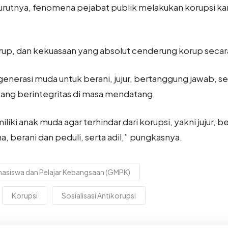
urutnya, fenomena pejabat publik melakukan korupsi ka
up, dan kekuasaan yang absolut cenderung korup secara
generasi muda untuk berani, jujur, bertanggung jawab, se
ang berintegritas di masa mendatang.
iliki anak muda agar terhindar dari korupsi, yakni jujur, b
a, berani dan peduli, serta adil,” pungkasnya.
asiswa dan Pelajar Kebangsaan (GMPK)
Korupsi
Sosialisasi Antikorupsi