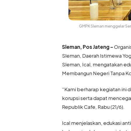
GMPK Sleman menggelar Semi
Sleman, Pos Jateng –
Organi
Sleman, Daerah Istimewa Yog
Sleman, Ical, mengatakan ed
Membangun Negeri Tanpa Ko
“Kami berharap kegiatan ini
korupsi serta dapat mencegah
Republik Cafe, Rabu (21/6).
Ical menjelaskan, edukasi anti