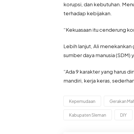
korupsi, dan kebutuhan. Men
terhadap kebijakan.
“Kekuasaan itu cenderung kor
Lebih lanjut, Ali menekankan 
sumber daya manusia (SDM) y
“Ada 9 karakter yang harus dim
mandiri, kerja keras, sederhan
Kepemudaan
Gerakan Mah
Kabupaten Sleman
DIY