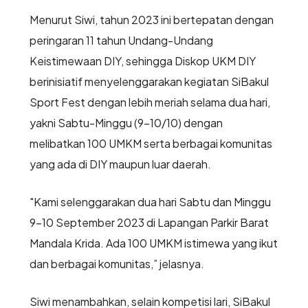
Menurut Siwi, tahun 2023 ini bertepatan dengan
peringaran 11 tahun Undang-Undang
Keistimewaan DIY, sehingga Diskop UKM DIY
berinisiatif menyelenggarakan
kegiatan SiBakul
Sport Fest dengan lebih meriah selama dua hari,
yakni Sabtu-Minggu (9-10/10) dengan
melibatkan 100 UMKM serta berbagai komunitas
yang ada di DIY maupun luar daerah.
"Kami selenggarakan dua hari Sabtu dan Minggu
9-10 September 2023 di Lapangan Parkir Barat
Mandala Krida. Ada 100 UMKM istimewa yang ikut
dan berbagai komunitas,” jelasnya.
Siwi menambahkan, selain kompetisi lari, SiBakul