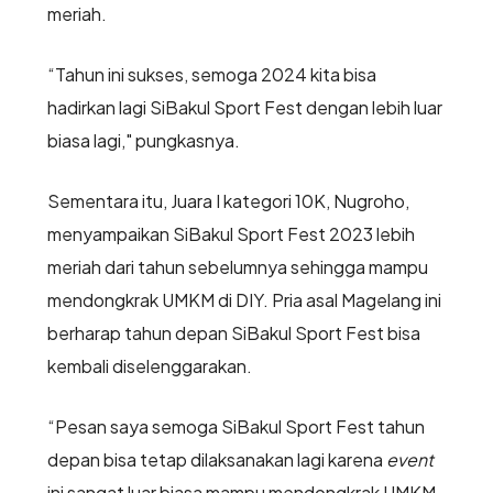
meriah.
“Tahun ini sukses, semoga 2024 kita bisa
hadirkan lagi SiBakul Sport Fest dengan lebih luar
biasa lagi," pungkasnya.
Sementara itu, Juara I kategori 10K, Nugroho,
menyampaikan SiBakul Sport Fest 2023 lebih
meriah dari tahun sebelumnya sehingga mampu
mendongkrak UMKM di DIY. Pria asal Magelang ini
berharap tahun depan SiBakul Sport Fest bisa
kembali diselenggarakan.
“Pesan saya semoga SiBakul Sport Fest tahun
depan bisa tetap dilaksanakan lagi karena
event
ini sangat luar biasa mampu mendongkrak UMKM