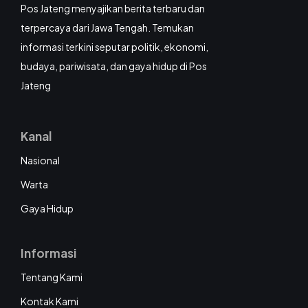
Pos Jateng menyajikan berita terbaru dan
terpercaya dari Jawa Tengah. Temukan
informasi terkini seputar politik, ekonomi,
budaya, pariwisata, dan gaya hidup di Pos
Jateng
Kanal
Nasional
Warta
Gaya Hidup
Informasi
Tentang Kami
Kontak Kami