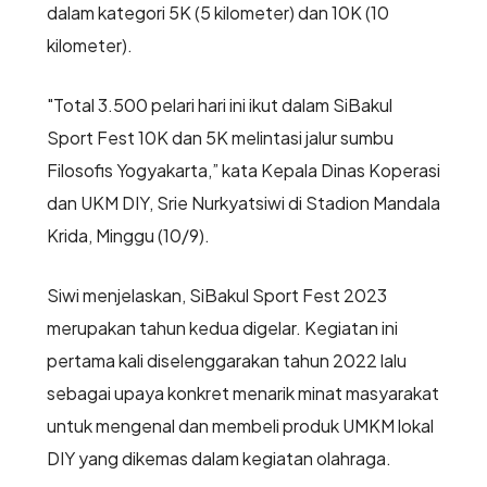
dalam kategori 5K (5 kilometer) dan 10K (10
kilometer).
"Total 3.500 pelari hari ini ikut dalam SiBakul
Sport Fest 10K dan 5K melintasi jalur sumbu
Filosofis Yogyakarta,” kata Kepala Dinas Koperasi
dan UKM DIY, Srie Nurkyatsiwi di Stadion Mandala
Krida, Minggu (10/9).
Siwi menjelaskan, SiBakul Sport Fest 2023
merupakan tahun kedua digelar. Kegiatan ini
pertama kali diselenggarakan tahun 2022 lalu
sebagai upaya konkret menarik minat masyarakat
untuk mengenal dan membeli produk UMKM lokal
DIY yang dikemas dalam kegiatan olahraga.