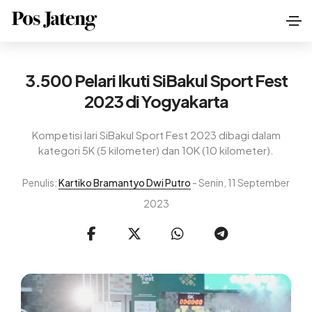
3.500 Pelari Ikuti SiBakul Sport Fest
2023 di Yogyakarta
Kompetisi lari SiBakul Sport Fest 2023 dibagi dalam
kategori 5K (5 kilometer) dan 10K (10 kilometer).
Penulis:
Kartiko Bramantyo Dwi Putro
- Senin, 11 September
2023