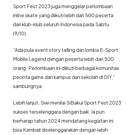
Sport Fest 2023 juga menggelar perlombaan
inline skate yang diikuti lebih dari 500 peserta
dari klub-klub seluruh Indonesia pada Sabtu
(9/10).
“Ada pula event story telling dan lomba E-Sport
Mobile Legend dengan peserta lebih dari 500
orang. Perlombaan ini diikuti berbagai komunitas
pecinta game dari kampus dan sekolah di DIY,”
sambungnya.
Lebih lanjut, Siwi menilai SiBakul Sport Fest 2023
sukses terselenggara dengan baik. Ia pun
berharap tahun 2024 mendatang kegiatan ini
bisa Kembali diselenggarakan dengan lebih