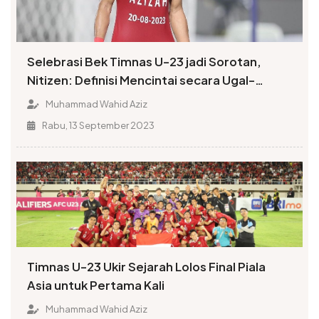
Selebrasi Bek Timnas U-23 jadi Sorotan,
Nitizen: Definisi Mencintai secara Ugal-
ugalan
Muhammad Wahid Aziz
Rabu, 13 September 2023
Timnas U-23 Ukir Sejarah Lolos Final Piala
Asia untuk Pertama Kali
Muhammad Wahid Aziz