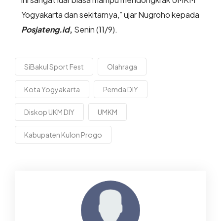
Yogyakarta dan sekitarnya,” ujar Nugroho kepada
Posjateng.id
,
Senin (11/9).
SiBakul Sport Fest
Olahraga
Kota Yogyakarta
Pemda DIY
Diskop UKM DIY
UMKM
Kabupaten Kulon Progo