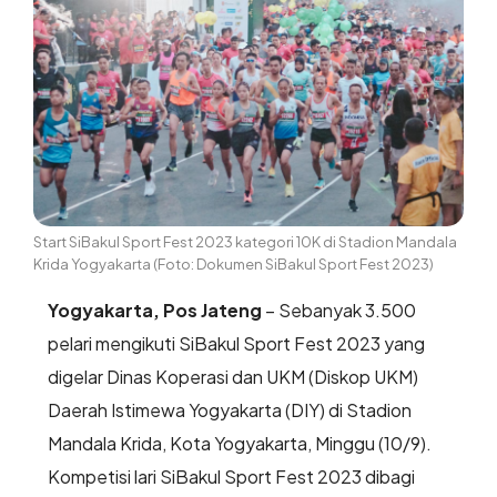
Start SiBakul Sport Fest 2023 kategori 10K di Stadion Mandala
Krida Yogyakarta (Foto: Dokumen SiBakul Sport Fest 2023)
Yogyakarta, Pos Jateng
– Sebanyak 3.500
pelari mengikuti SiBakul Sport Fest 2023 yang
digelar Dinas Koperasi dan UKM (Diskop UKM)
Daerah Istimewa Yogyakarta (DIY) di Stadion
Mandala Krida, Kota Yogyakarta, Minggu (10/9).
Kompetisi lari SiBakul Sport Fest 2023 dibagi