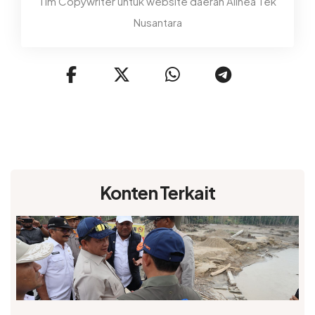
Tim Copywriter untuk website daerah Alinea Tek
Nusantara
Konten Terkait