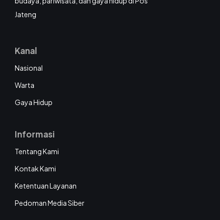
budaya, pariwisata, dan gaya hidup di Pos
Jateng
Kanal
Nasional
Warta
Gaya Hidup
Informasi
Tentang Kami
Kontak Kami
Ketentuan Layanan
Pedoman Media Siber