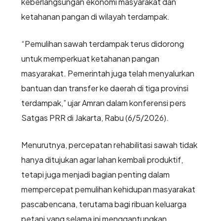
keberlangsungan ekonomi masyarakat dan
ketahanan pangan di wilayah terdampak.
“Pemulihan sawah terdampak terus didorong
untuk memperkuat ketahanan pangan
masyarakat. Pemerintah juga telah menyalurkan
bantuan dan transfer ke daerah di tiga provinsi
terdampak,” ujar Amran dalam konferensi pers
Satgas PRR di Jakarta, Rabu (6/5/2026).
Menurutnya, percepatan rehabilitasi sawah tidak
hanya ditujukan agar lahan kembali produktif,
tetapi juga menjadi bagian penting dalam
mempercepat pemulihan kehidupan masyarakat
pascabencana, terutama bagi ribuan keluarga
petani yang selama ini menggantungkan