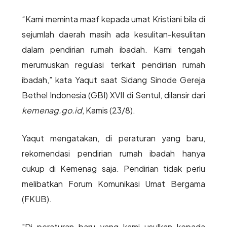
“Kami meminta maaf kepada umat Kristiani bila di
sejumlah daerah masih ada kesulitan-kesulitan
dalam pendirian rumah ibadah. Kami tengah
merumuskan regulasi terkait pendirian rumah
ibadah,” kata Yaqut saat Sidang Sinode Gereja
Bethel Indonesia (GBI) XVII di Sentul, dilansir dari
kemenag.go.id
, Kamis (23/8).
Yaqut mengatakan, di peraturan yang baru,
rekomendasi pendirian rumah ibadah hanya
cukup di Kemenag saja. Pendirian tidak perlu
melibatkan Forum Komunikasi Umat Bergama
(FKUB).
"Di peraturan baru yang kami usulkan kepada