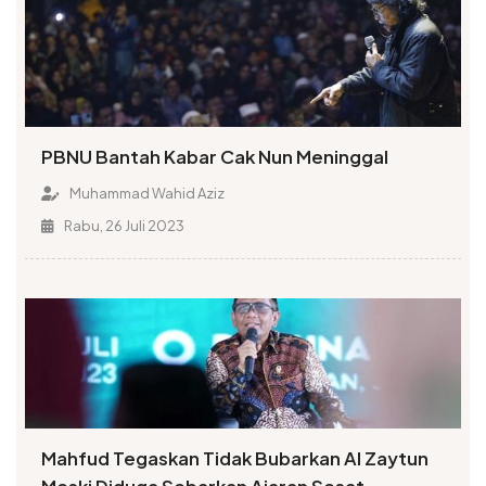
PBNU Bantah Kabar Cak Nun Meninggal
Muhammad Wahid Aziz
Rabu, 26 Juli 2023
Mahfud Tegaskan Tidak Bubarkan Al Zaytun