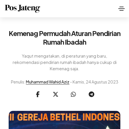
Kemenag Permudah Aturan Pendirian
Rumah Ibadah
Yaqut mengatakan, di peraturan yang baru,
rekomendasi pendirian rumah ibadah hanya cukup di
Kemenag saja.
Penulis:
Muhammad Wahid Aziz
- Kamis, 24 Agustus 2023