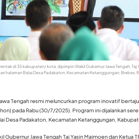
entak di 35 kabupaten/ kota, dipimpin Wakil Gubernur Jawa Tengah, Taj Y
 dari halaman Balai Desa Padakaton, Kecamatan Ketanggungan, Brebes,
Jawa Tengah resmi meluncurkan program inovatif bertaj
) pada Rabu (30/7/2025). Program ini dijalankan sere
alai Desa Padakaton, Kecamatan Ketanggungan, Kabupa
il Gubernur Jawa Tengah Taj Yasin Maimoen dan Ketua T