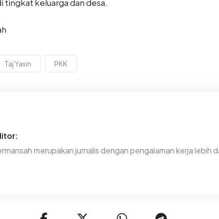
tingkat keluarga dan desa.
ah
Taj Yasin
PKK
itor:
rmansah merupakan jurnalis dengan pengalaman kerja lebih da