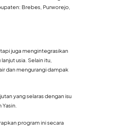
abupaten: Brebes, Purworejo,
tapi juga mengintegrasikan
jut usia. Selain itu,
 air dan mengurangi dampak
utan yang selaras dengan isu
 Yasin.
rapkan program ini secara