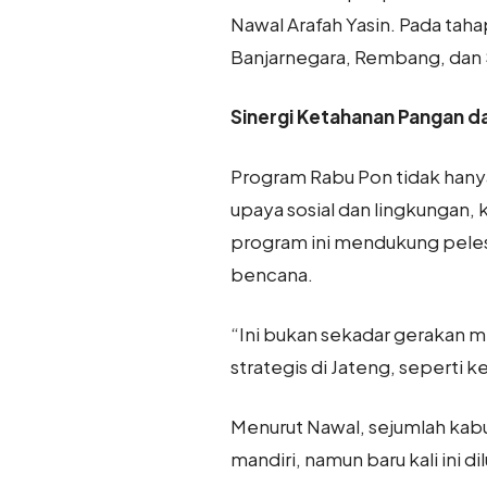
Nawal Arafah Yasin. Pada tah
Banjarnegara, Rembang, dan 
Sinergi Ketahanan Pangan d
Program Rabu Pon tidak hany
upaya sosial dan lingkungan, 
program ini mendukung peles
bencana.
“Ini bukan sekadar gerakan 
strategis di Jateng, seperti 
Menurut Nawal, sejumlah kab
mandiri, namun baru kali ini di