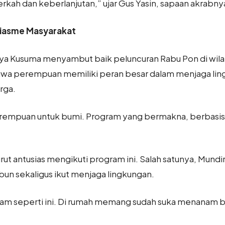
rkah dan keberlanjutan,” ujar Gus Yasin, sapaan akrabny
iasme Masyarakat
ya Kusuma menyambut baik peluncuran Rabu Pon di wil
hwa perempuan memiliki peran besar dalam menjaga lin
rga.
rempuan untuk bumi. Program yang bermakna, berbasis 
ut antusias mengikuti program ini. Salah satunya, Mundi
un sekaligus ikut menjaga lingkungan.
am seperti ini. Di rumah memang sudah suka menanam 