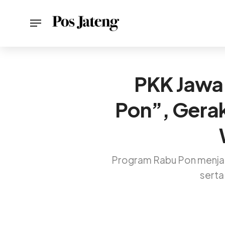
PKK Jawa
Pon”, Gera
Program Rabu Pon menjadi
serta