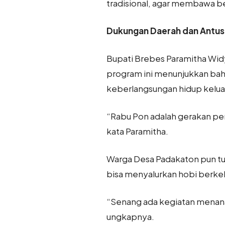
tradisional, agar membawa be
Dukungan Daerah dan Antus
Bupati Brebes Paramitha Wid
program ini menunjukkan ba
keberlangsungan hidup kelua
“Rabu Pon adalah gerakan pe
kata Paramitha.
Warga Desa Padakaton pun tur
bisa menyalurkan hobi berkeb
“Senang ada kegiatan menan
ungkapnya.