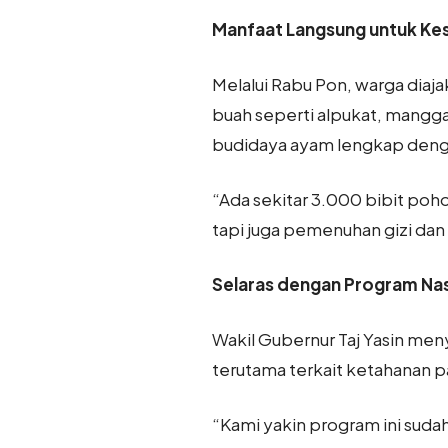
Manfaat Langsung untuk Kes
Melalui Rabu Pon, warga dia
buah seperti alpukat, mangg
budidaya ayam lengkap denga
“Ada sekitar 3.000 bibit poh
tapi juga pemenuhan gizi dan
Selaras dengan Program Nas
Wakil Gubernur Taj Yasin men
terutama terkait ketahanan 
“Kami yakin program ini suda