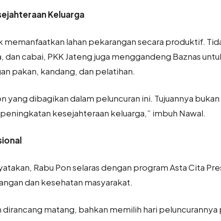
ejahteraan Keluarga
jak memanfaatkan lahan pekarangan secara produktif. 
a, dan cabai, PKK Jateng juga menggandeng Baznas unt
n pakan, kandang, dan pelatihan.
on yang dibagikan dalam peluncuran ini. Tujuannya bukan
 peningkatan kesejahteraan keluarga,” imbuh Nawal.
ional
yatakan, Rabu Pon selaras dengan program Asta Cita Pr
pangan dan kesehatan masyarakat.
h dirancang matang, bahkan memilih hari peluncurannya