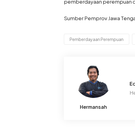
pemberdayaan perempuan di 
Sumber Pemprov Jawa Teng
Pemberdayaan Perempuan
Ed
He
Hermansah