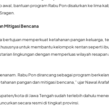
ap awal, bantuan program Rabu Pon disalurkan ke lima k
Sragen.
an Mitigasi Bencana
a bertujuan memperkuat ketahanan pangan keluarga, te
khususnya untuk membantu kelompok rentan seperti ibu lan
tarian lingkungan dengan memperluas wilayah resapan
menanam. Rabu Pon dirancang sebagai program berkelanj
ketahanan pangan dan mitigasi bencana,” ujar Nawal Arafah
upaten/kota di Jawa Tengah sudah terlebih dahulu mene
luncurkan secara resmi di tingkat provinsi.