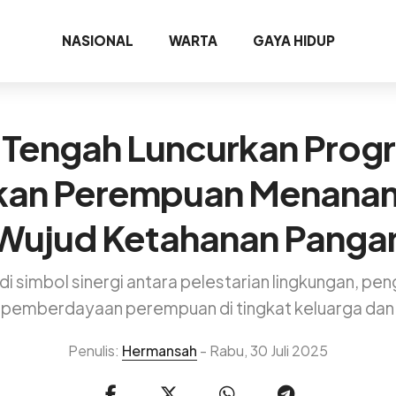
NASIONAL
WARTA
GAYA HIDUP
 Tengah Luncurkan Prog
kan Perempuan Menana
Wujud Ketahanan Panga
 simbol sinergi antara pelestarian lingkungan, pe
 pemberdayaan perempuan di tingkat keluarga dan
Penulis:
Hermansah
- Rabu, 30 Juli 2025