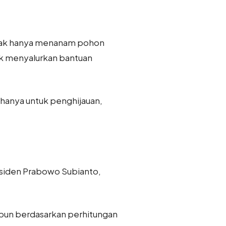
Tidak hanya menanam pohon
uk menyalurkan bantuan
 hanya untuk penghijauan,
esiden Prabowo Subianto,
 pun berdasarkan perhitungan